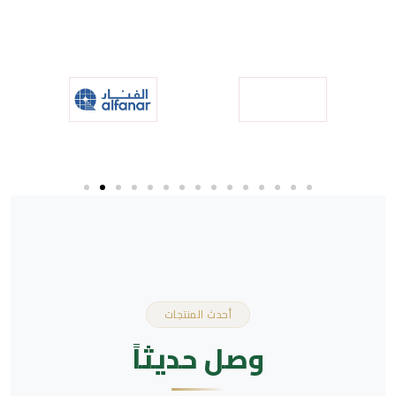
سجّل حسابك التجاري واحصل على أسعار خاصة
الآن
وتخفيضات حصرية
أحدث المنتجات
وصل حديثاً