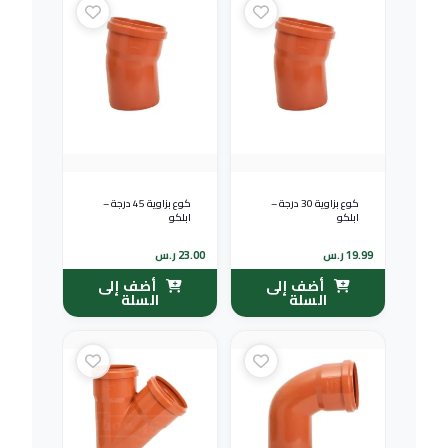
كوع بزاوية 30 درجة –
كوع بزاوية 45 درجة –
ابلكو
ابلكو
19.99
ر.س
23.00
ر.س
أضف إلى
أضف إلى
السلة
السلة