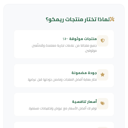
لماذا تختار منتجات ريمكو؟
منتجات موثوقة ١٠٠٪
جميع منتجاتنا من علامات تجارية معتمدة ومُصنّعين
موثوقين.
جودة مضمونة
نختار بعناية أفضل المنتجات ونضمن جودتها قبل عرضها.
أسعار تنافسية
نوفر لك أفضل الأسعار مع عروض وتخفيضات مستمرة.