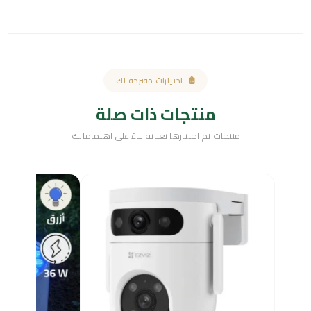
اختيارات مقترحة لك
منتجات ذات صلة
منتجات تم اختيارها بعناية بناءً على اهتماماتك