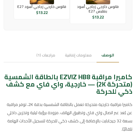
فانوس خارجي زجاجي أسود
فانوس خارجي زجاجي أسود E27
بمقبس E27
$
13.22
$
13.22
الوصف
معلومات إضافية
مراجعات (1)
كاميرا مراقبة EZVIZ HB8 بالطاقة الشمسية
(متحركة 2K) — خارجية، واي فاي مع كشف
ذكي للحركة
كاميرا مراقبة خارجية متحركة تعمل بالطاقة الشمسية بدقة 2K، توفر مراقبة
عن بُعد عبر اتصال واي فاي وتطبيق الهاتف. مزودة برؤية ليلية وتخزين داخلي
بسعة 32 جيجابايت بالإضافة إلى كشف ذكي للحركة لتسجيل الأحداث الهامة
تلقائيًا.