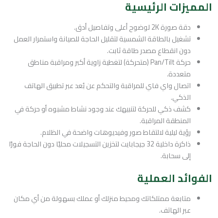
المميزات الرئيسية
دقة صورة 2K لوضوح أعلى وتفاصيل أدق.
تشغيل بالطاقة الشمسية لتقليل الحاجة للصيانة واستمرار العمل
دون انقطاع مصدر طاقة ثابت.
حركة Pan/Tilt (متحركة) لتغطية زاوية أكبر ومراقبة مناطق
متعددة.
اتصال واي فاي للمراقبة والتحكم عن بُعد عبر تطبيق الهاتف
الذكي.
كشف ذكي للحركة لتنبيهك عند وجود نشاط مشبوه أو حركة في
المنطقة المراقبة.
رؤية ليلية لالتقاط صور وفيديوهات واضحة في الظلام.
ذاكرة داخلية 32 جيجابايت لتخزين التسجيلات محليًا دون الحاجة فورًا
إلى سحابة.
الفوائد العملية
متابعة ممتلكاتك ومحيط منزلك أو عملك بسهولة من أي مكان
عبر الهاتف.