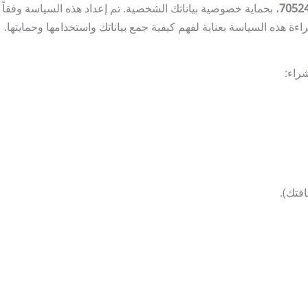
7052
، بحماية خصوصية بياناتك الشخصية. تم إعداد هذه السياسة وفقاً 
شراء:
اقتك).