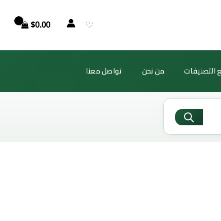
♡
$
0.00
 التصنيفات
من نحن
تواصل معنا