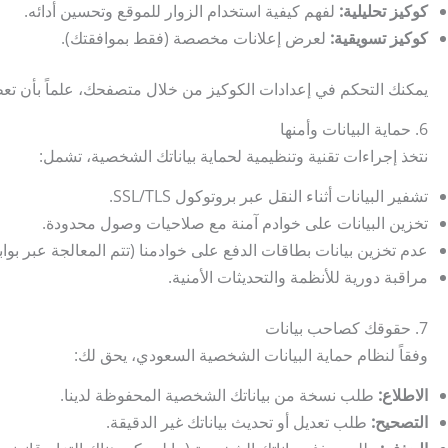
كوكيز تحليلية:
لفهم كيفية استخدام الزوار للموقع وتحسين أدائه.
كوكيز تسويقية:
لعرض إعلانات مخصصة (فقط بموافقتك).
يمكنك التحكم في إعدادات الكوكيز من خلال متصفحك، علماً بأن تع
6. حماية البيانات وأمنها
نتخذ إجراءات تقنية وتنظيمية لحماية بياناتك الشخصية، تشمل:
تشفير البيانات أثناء النقل عبر بروتوكول SSL/TLS.
تخزين البيانات على خوادم آمنة مع صلاحيات وصول محدودة.
عدم تخزين بيانات بطاقات الدفع على خوادمنا (تتم المعالجة عبر بوا
مراقبة دورية للأنظمة والتحديثات الأمنية.
7. حقوقك كصاحب بيانات
وفقاً لنظام حماية البيانات الشخصية السعودي، يحق لك:
الاطلاع:
طلب نسخة من بياناتك الشخصية المحفوظة لدينا.
التصحيح:
طلب تعديل أو تحديث بياناتك غير الدقيقة.