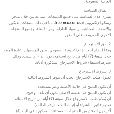
العربية السعودية.
1. نطاق السياسة
تسري هذه السياسة على جميع المنتجات المباعة من خلال متجر
ريمكو الإلكتروني (
reemco.com.sa
)، بما في ذلك منتجات الديكور،
والأسقف الصناعية، والمواد العازلة، ومواد البناء، وجميع المنتجات
الأخرى المعروضة على المتجر.
2. حق الاسترجاع
وفقاً لنظام التجارة الإلكترونية السعودي، يحق للمستهلك إعادة المنتج
خلال
سبعة (7) أيام
من تاريخ استلامه، دون إبداء أي سبب، وذلك
بشرط استيفاء شروط الاسترجاع المذكورة أدناه.
3. شروط الاسترجاع
لقبول طلب الاسترجاع، يجب أن تتوفر الشروط التالية:
أن يكون المنتج في حالته الأصلية وغير مستخدم.
أن يكون المنتج في تغليفه الأصلي بدون أي تلف أو فتح.
أن يُقدَّم طلب الاسترجاع خلال
سبعة (7) أيام
من تاريخ الاستلام.
تقديم فاتورة الشراء أو إثبات الطلب (رقم الطلب).
ألّا يكون المنتج من المنتجات المستثناة المذكورة في البند (4).