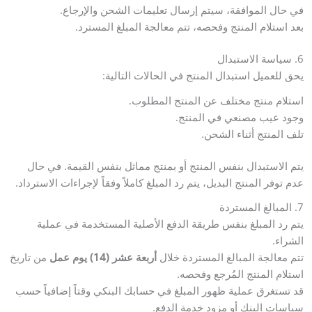
في حال الموافقة، سيتم إرسال تعليمات الشحن والإرجاع.
بعد استلام المنتج وفحصه، تتم معالجة المبلغ المسترد.
6. سياسة الاستبدال
يحق للعميل استبدال المنتج في الحالات التالية:
استلام منتج مختلف عن المنتج المطلوب.
وجود عيب مصنعي في المنتج.
تلف المنتج أثناء الشحن.
يتم الاستبدال بنفس المنتج أو بمنتج مماثل بنفس القيمة. في حال
عدم توفر المنتج البديل، يتم رد المبلغ كاملاً وفقاً لإجراءات الاسترداد.
7. المبالغ المستردة
يتم رد المبلغ بنفس طريقة الدفع الأصلية المستخدمة في عملية
الشراء.
تتم معالجة المبالغ المستردة خلال
أربعة عشر (14) يوم عمل
من تاريخ
استلام المنتج المُرجع وفحصه.
قد تستغرق عملية ظهور المبلغ في حسابك البنكي وقتاً إضافياً حسب
سياسات البنك أو مزود خدمة الدفع.