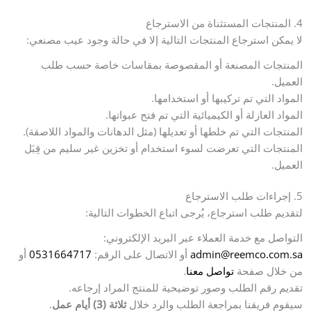
4. المنتجات المستثناة من الاسترجاع
لا يمكن استرجاع المنتجات التالية إلا في حالة وجود عيب مصنعي:
المنتجات المصنعة أو المقصوصة بمقاسات خاصة حسب طلب
العميل.
المواد التي تم تركيبها أو استخدامها.
المواد العازلة أو الكيميائية التي تم فتح عبواتها.
المنتجات التي تم خلطها أو تعديلها (مثل الدهانات والمواد اللاصقة).
المنتجات التي تعرضت لسوء استخدام أو تخزين غير سليم من قِبَل
العميل.
5. إجراءات طلب الاسترجاع
لتقديم طلب استرجاع، يُرجى اتباع الخطوات التالية:
التواصل مع خدمة العملاء عبر البريد الإلكتروني:
admin@reemco.com.sa
أو الاتصال على الرقم:
0531664717
أو
من خلال صفحة
تواصل معنا
.
تقديم رقم الطلب وصور توضيحية للمنتج المراد إرجاعه.
سيقوم فريقنا بمراجعة الطلب والرد خلال
ثلاثة (3) أيام عمل
.