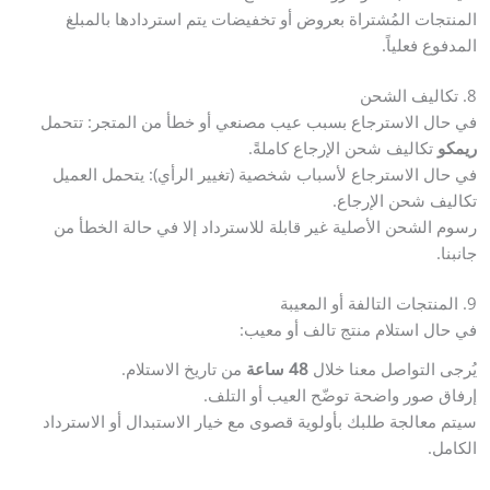
المنتجات المُشتراة بعروض أو تخفيضات يتم استردادها بالمبلغ
المدفوع فعلياً.
8. تكاليف الشحن
في حال الاسترجاع بسبب عيب مصنعي أو خطأ من المتجر: تتحمل
ريمكو
تكاليف شحن الإرجاع كاملةً.
في حال الاسترجاع لأسباب شخصية (تغيير الرأي): يتحمل العميل
تكاليف شحن الإرجاع.
رسوم الشحن الأصلية غير قابلة للاسترداد إلا في حالة الخطأ من
جانبنا.
9. المنتجات التالفة أو المعيبة
في حال استلام منتج تالف أو معيب:
يُرجى التواصل معنا خلال
48 ساعة
من تاريخ الاستلام.
إرفاق صور واضحة توضّح العيب أو التلف.
سيتم معالجة طلبك بأولوية قصوى مع خيار الاستبدال أو الاسترداد
الكامل.