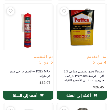
تم التقييم
تم التقييم
4
من 5
5
من 5
Pattex لاصق تلامسي صناعي 2.5
POLY MAX — لاصق خارجي صنع
لتر — تركيبة Premium لتركيب
في هولندا
سريع وثبات عالي للأسطح الثقيلة
$
12.07
$
26.45
أضف إلى السلة
أضف إلى السلة