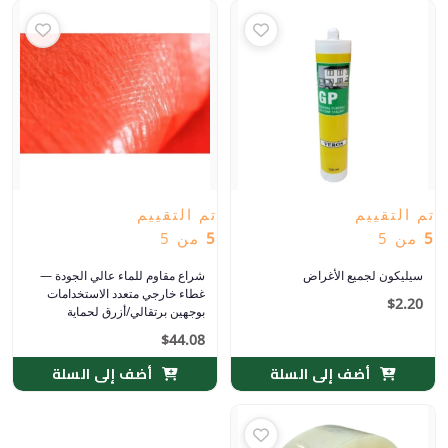
تم التقييم
تم التقييم
5
من 5
5
من 5
سيليكون لجميع الأغراض
شراع مقاوم للماء عالي الجودة —
غطاء خارجي متعدد الاستخدامات
$
2.20
بوجهين برتقالي/أزرق لحماية
المحاصيل والبناء والشاحنات
$
44.08
أضف إلى السلة
أضف إلى السلة