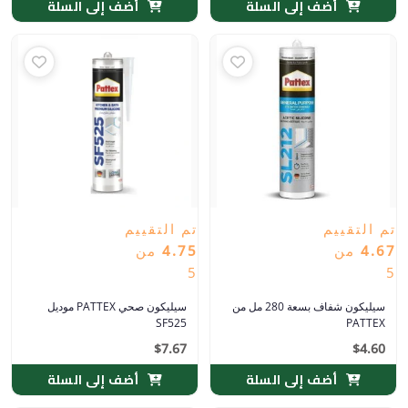
أضف إلى السلة
أضف إلى السلة
تم التقييم
تم التقييم
4.67
من
4.75
من
5
5
سيليكون شفاف بسعة 280 مل من
سيليكون صحي PATTEX موديل
SF525
PATTEX
$
7.67
$
4.60
أضف إلى السلة
أضف إلى السلة