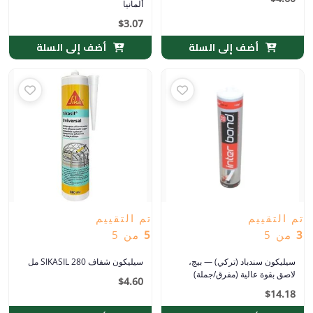
ألمانيا
$
3.07
أضف إلى السلة
أضف إلى السلة
تم التقييم
تم التقييم
3
من 5
5
من 5
سيليكون سندباد (تركي) — بيج،
سيليكون شفاف SIKASIL 280 مل
لاصق بقوة عالية (مفرق/جملة)
$
4.60
$
14.18