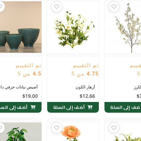
قييم
تم التقييم
تم التقييم
4.75
من 5
4.5
من 5
لكرز
أزهار الكون
أصيص نباتات خزفي دا
$
19.00
$
12.66
$
ضف إلى السلة
أضف إلى السلة
أضف إلى السل