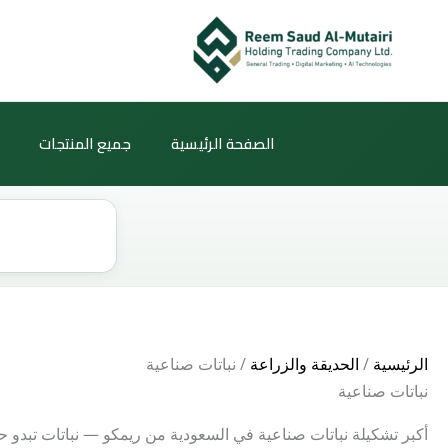
خطي
لى
لمحتوى
الصفحة الرئيسية
جميع المنتجات
Products
search
الرئيسية
/
الحديقة والزراعة
/ نباتات صناعية
نباتات صناعية
أكبر تشكيلة نباتات صناعية في السعودية من ريمكو — نباتات تبدو حقي