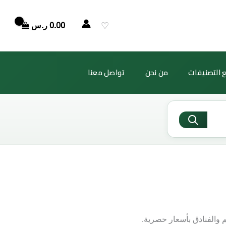
♡
0.00
ر.س
 التصنيفات
من نحن
تواصل معنا
م والفنادق بأسعار حصرية.