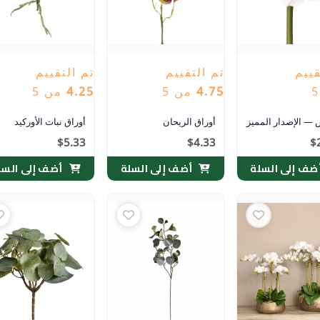
قييم
تم التقييم
تم التقييم
4.75
من 5
4.25
من 5
 — الإصدار المميز
أوراق الريحان
أوراق نبات الأوركيد
$
5.33
$
4.33
$
ضف إلى السلة
أضف إلى السلة
أضف إلى السل