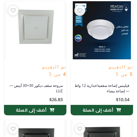
تم التقييم
تم التقييم
5
من 5
4
من 5
فيليبس إضاءة سقفية/جدارية 12 واط
مروحة سقف ديكور 30×30 أبيض —
— إضاءة بيضاء
LUZ
$
26.83
$
10.54
أضف إلى السلة
أضف إلى السلة