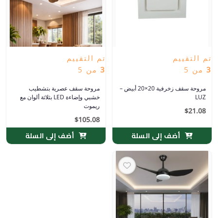
تم التقييم
تم التقييم
3
من 5
3
من 5
مروحة سقف زخرفية 20×20 أبيض –
مروحة سقف عصرية بتشطيب
LUZ
خشبي وإضاءة LED بثلاثة ألوان مع
ريموت
$
21.08
$
105.08
أضف إلى السلة
أضف إلى السلة