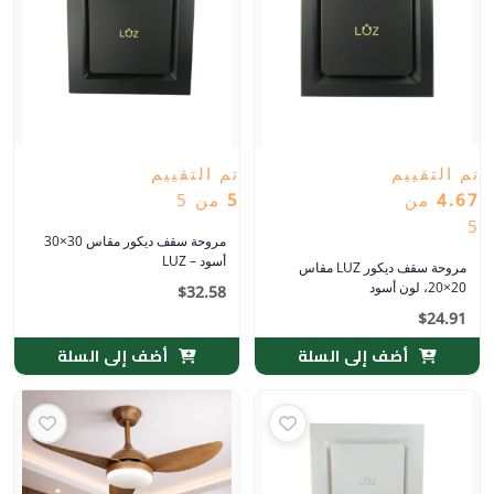
تم التقييم
تم التقييم
4.67
من
5
من 5
5
مروحة سقف ديكور مقاس 30×30
أسود – LUZ
مروحة سقف ديكور LUZ مقاس
20×20، لون أسود
$
32.58
$
24.91
أضف إلى السلة
أضف إلى السلة