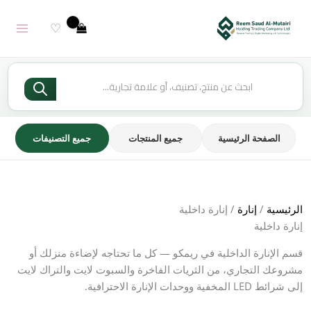
خطي
لى
♡
لمحتوى
Products
search
الصفحة الرئيسية
جميع المنتجات
جميع التصنيفات
الرئيسية
/
إنارة
/ إنارة داخلية
إنارة داخلية
قسم الإنارة الداخلية في ريمكو — كل ما تحتاجه لإضاءة منزلك أو
مشروعك التجاري، من الثريات الفاخرة والسبوت لايت والتراك لايت
إلى شرائط LED المخفية ووحدات الإنارة الاحترافية.