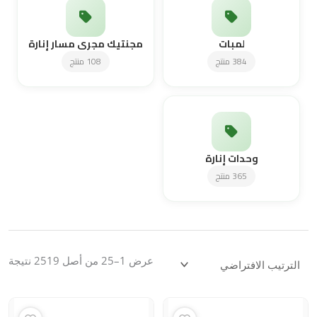
لمبات
مجنتيك مجرى مسار إنارة
384 منتج
108 منتج
وحدات إنارة
365 منتج
عرض 1–25 من أصل 2519 نتيجة