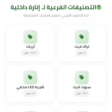
التصنيفات الفرعية لـ إنارة داخلية
اختر التصنيف الفرعي لتصفح المنتجات المتخصصة
تراك لايت
ثريات
6 منتج
1041 منتج
سبوت لايت
شريط LED مخفي
362 منتج
43 منتج