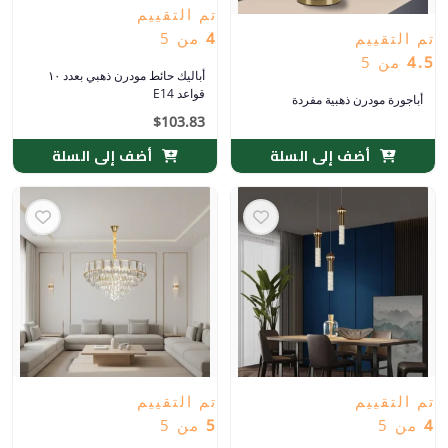
تم التقييم
تم التقييم
4
من 5
4.5
من 5
أباليك حائط مودرن ذهبي بعدد ١٠
قواعد E14
أباجورة مودرن ذهبية مفردة
$
103.83
أضف إلى السلة
أضف إلى السلة
تم التقييم
تم التقييم
4
من 5
5
من 5