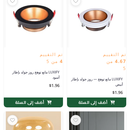
تم التقييم
تم التقييم
4.67
من
4
من 5
5
LUXIFY مانع توهج روز جولد بإطار
أسود
LUXIFY مانع توهج — روز جولد بإطار
أبيض
$
1.96
$
1.96
أضف إلى السلة
أضف إلى السلة