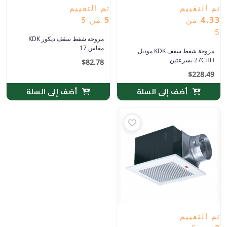
تم التقييم
تم التقييم
4.33
من
5
من 5
5
مروحة شفط سقف ديكور KDK
مقاس 17
مروحة شفط سقف KDK موديل
27CHH بسرعتين
$
82.78
$
228.49
أضف إلى السلة
أضف إلى السلة
تم التقييم