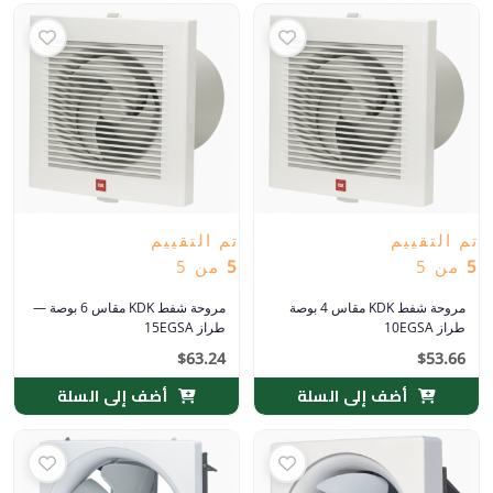
تم التقييم
تم التقييم
5
من 5
5
من 5
مروحة شفط KDK مقاس 4 بوصة
مروحة شفط KDK مقاس 6 بوصة —
طراز 10EGSA
طراز 15EGSA
$
63.24
$
53.66
أضف إلى السلة
أضف إلى السلة