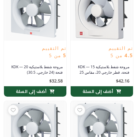
تم التقييم
تم التقييم
4.5
من 5
5
من 5
مروحة شفط بلاستيكية KDK — 15
مروحة شفط بلاستيكية KDK — 20
فتحة، قطر خارجي 20، مقاس 25
فتحة (24 خارجي، 30.5)
$
32.58
$
42.16
أضف إلى السلة
أضف إلى السلة