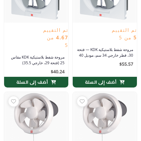
تم التقييم
تم التقييم
5
من 5
4.67
من
5
مروحة شفط بلاستيكية KDK — فتحة
30، قطر خارجي 34 سم، موديل 40
مروحة شفط بلاستيكية KDK مقاس
25 (فتحة 29، خارجي 35.5)
$
55.57
$
40.24
أضف إلى السلة
أضف إلى السلة