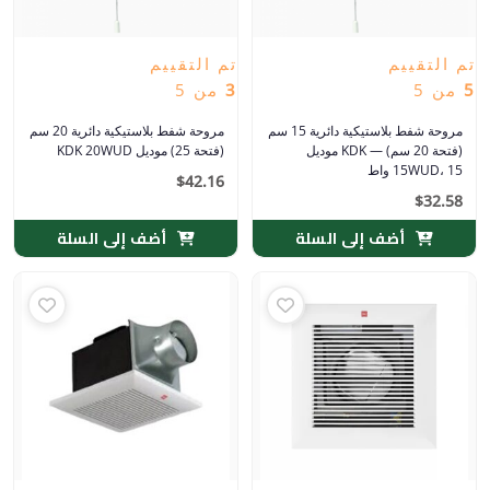
تم التقييم
تم التقييم
5
من 5
3
من 5
مروحة شفط بلاستيكية دائرية 15 سم
مروحة شفط بلاستيكية دائرية 20 سم
(فتحة 20 سم) — KDK موديل
(فتحة 25) موديل KDK 20WUD
15WUD، 15 واط
$
42.16
$
32.58
أضف إلى السلة
أضف إلى السلة