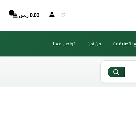
♡
0.00
ر.س
 التصنيفات
من نحن
تواصل معنا