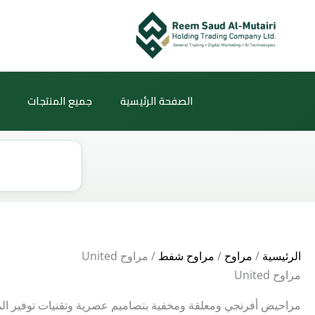
خطي
لى
لمحتوى
الصفحة الرئيسية
جميع المنتجات
Products
search
الرئيسية
/
مراوح
/
مراوح شفط
/ مراوح United
مراوح United
مراحيض أفرنجي ومعلقة ومخفية بتصاميم عصرية وتقنيات توفير الم