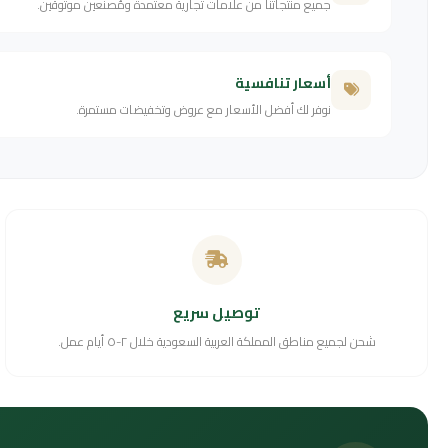
جميع منتجاتنا من علامات تجارية معتمدة ومُصنّعين موثوقين.
أسعار تنافسية
نوفر لك أفضل الأسعار مع عروض وتخفيضات مستمرة.
توصيل سريع
شحن لجميع مناطق المملكة العربية السعودية خلال ٢-٥ أيام عمل.