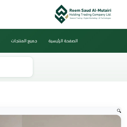
خطي
لى
لمحتوى
الصفحة الرئيسية
جميع المنتجات
Products
search
🔍