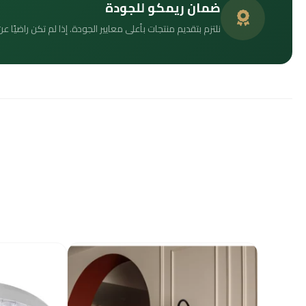
ضمان ريمكو للجودة
نلتزم بتقديم منتجات بأعلى معايير الجودة. إذا لم تكن راضيًا