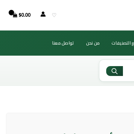
♡
$
0.00
 التصنيفات
من نحن
تواصل معنا