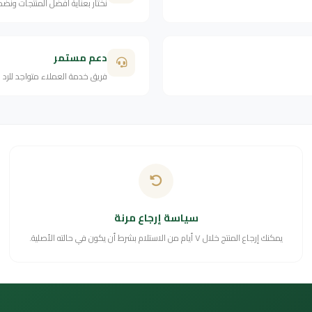
نختار بعناية أفضل المنتجات ونض
دعم مستمر
فريق خدمة العملاء متواجد للرد
سياسة إرجاع مرنة
يمكنك إرجاع المنتج خلال ٧ أيام من الاستلام بشرط أن يكون في حالته الأصلية.