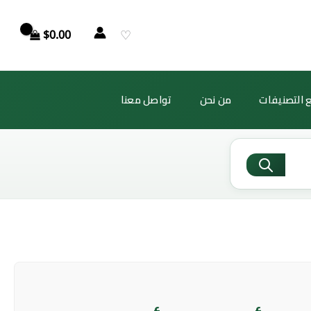
♡
$
0.00
 التصنيفات
من نحن
تواصل معنا