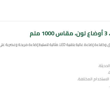
ى الجدران في غرف المعيشة، الممرات، المداخل، وغرف الضيوف.
حديثة.
الاستخدام المختلفة.