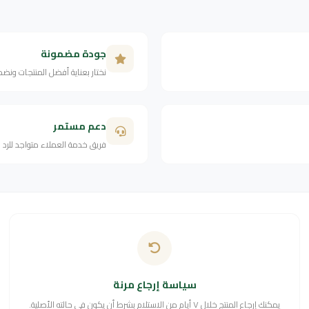
جودة مضمونة
نختار بعناية أفضل المنتجات ونض
دعم مستمر
فريق خدمة العملاء متواجد للرد
سياسة إرجاع مرنة
يمكنك إرجاع المنتج خلال ٧ أيام من الاستلام بشرط أن يكون في حالته الأصلية.