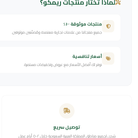
لماذا تختار منتجات ريمكو؟
منتجات موثوقة ١٠٠٪
جميع منتجاتنا من علامات تجارية معتمدة ومُصنّعين موثوقين.
أسعار تنافسية
نوفر لك أفضل الأسعار مع عروض وتخفيضات مستمرة.
توصيل سريع
شحن لجميع مناطق المملكة العربية السعودية خلال ٢-٥ أيام عمل.