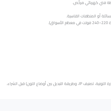
طة فني كهربائي مرخّص.
ائلة أو المنظفات القاسية.
).
بين أوضاع اللون) قبل الشراء.