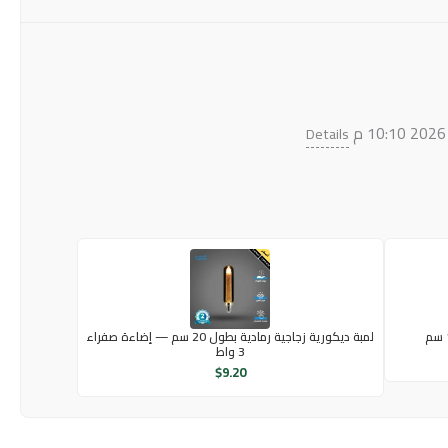
Details
لمبة ديكورية زجاجية رمادية بطول 20 سم — إضاءة صفراء
3 واط
$
9.20