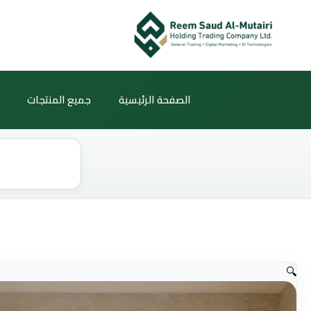
خطي
لى
لمحتوى
الصفحة الرئيسية
جميع المنتجات
Products
search
🔍