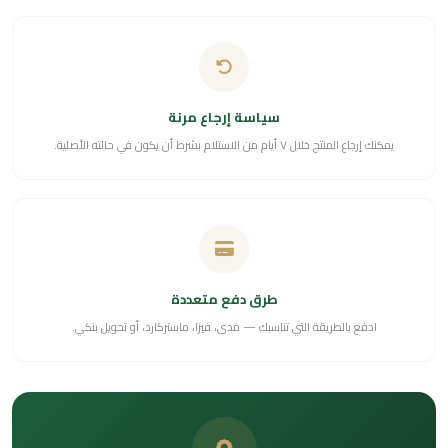
سياسة إرجاع مرنة
يمكنك إرجاع المنتج خلال ٧ أيام من الاستلام بشرط أن يكون في حالته الأصلية.
طرق دفع متعددة
ادفع بالطريقة التي تناسبك — مدى، فيزا، ماستركارد، أو تحويل بنكي.