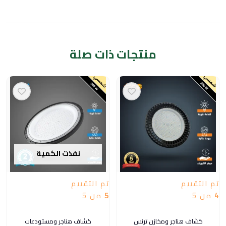
منتجات ذات صلة
نفذت الكمية
تم التقييم
تم التقييم
4
من 5
5
من 5
كشاف هناجر ومخازن ترنس
كشاف هناجر ومستودعات