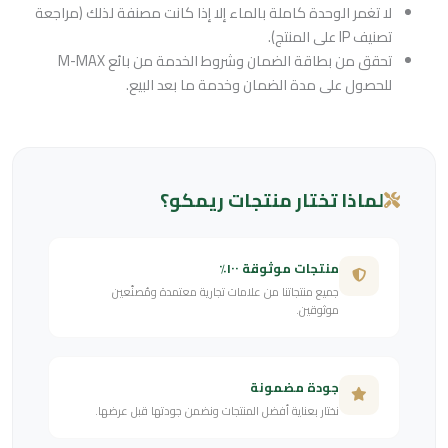
لا تغمر الوحدة كاملة بالماء إلا إذا كانت مصنفة لذلك (مراجعة
تصنيف IP على المنتج).
تحقق من بطاقة الضمان وشروط الخدمة من بائع M-MAX
للحصول على مدة الضمان وخدمة ما بعد البيع.
لماذا تختار منتجات ريمكو؟
منتجات موثوقة ١٠٠٪
جميع منتجاتنا من علامات تجارية معتمدة ومُصنّعين
موثوقين.
جودة مضمونة
نختار بعناية أفضل المنتجات ونضمن جودتها قبل عرضها.