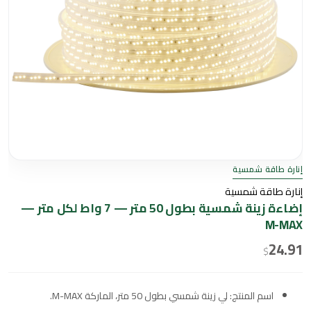
إنارة طاقة شمسية
إنارة طاقة شمسية
إضاءة زينة شمسية بطول 50 متر — 7 واط لكل متر —
M-MAX
24.91
$
اسم المنتج: لي زينة شمسي بطول 50 متر، الماركة M-MAX.