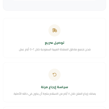
توصيل سريع
شحن لجميع مناطق المملكة العربية السعودية خلال ٢-٥ أيام عمل.
سياسة إرجاع مرنة
يمكنك إرجاع المنتج خلال ٧ أيام من الاستلام بشرط أن يكون في حالته الأصلية.