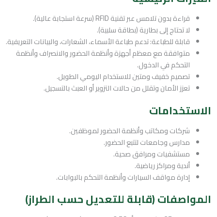
قراءة بدون تلامس عبر تقنية RFID (سرعة استجابة عالية).
لا تحتاج إلى بطارية (بطاقة سلبية).
قابلة للطباعة: تدعم طباعة الأسماء، الشعارات، والبيانات التعريفية.
متوافقة مع معظم أجهزة وأنظمة الحضور والانصراف وأنظمة
التحكم في الدخول.
تصميم خفيف ومتين للاستخدام اليومي الطويل.
تعزز الأمان وتقلل من حالات التزوير أو العبث بالتسجيل.
الاستخدامات
شركات ومكاتب وأنظمة الحضور لموظفين.
مدارس وجامعات لتتبع الحضور.
مستشفيات ومرافق صحية.
أندية ومراكز رياضية.
إدارة مواقف السيارات وأنظمة التحكم بالبوابات.
المواصفات (قابلة للتعديل حسب الطراز)