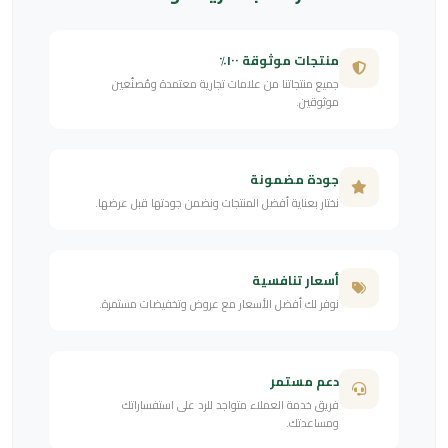
منتجات موثوقة ١٠٠٪
جميع منتجاتنا من علامات تجارية معتمدة ومُصنّعين
موثوقين.
جودة مضمونة
نختار بعناية أفضل المنتجات ونضمن جودتها قبل عرضها.
أسعار تنافسية
نوفر لك أفضل الأسعار مع عروض وتخفيضات مستمرة.
دعم مستمر
فريق خدمة العملاء متواجد للرد على استفساراتك
ومساعدتك.