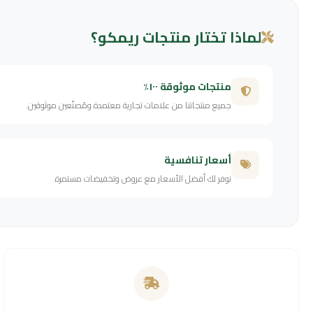
لماذا تختار منتجات ريمكو؟
منتجات موثوقة ١٠٠٪
جميع منتجاتنا من علامات تجارية معتمدة ومُصنّعين موثوقين.
أسعار تنافسية
نوفر لك أفضل الأسعار مع عروض وتخفيضات مستمرة.