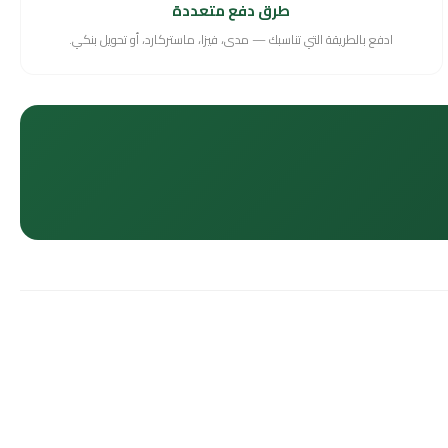
طرق دفع متعددة
ادفع بالطريقة التي تناسبك — مدى، فيزا، ماستركارد، أو تحويل بنكي.