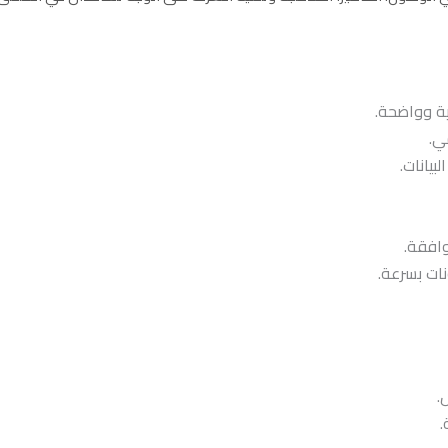
ي.
وافقة.
ات بسرعة.
.
.