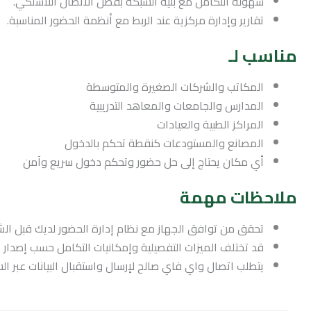
سهولة التكامل مع بنية الشبكة بفضل الاتصال اللاسلكي.
تقارير وإدارة مركزية عند الربط مع أنظمة الحضور المناسبة.
مناسب لـ
المكاتب والشركات الصغيرة والمتوسطة
المدارس والجامعات والمعاهد التدريبية
المراكز الطبية والعيادات
المصانع والمستودعات كنقطة تحكم بالدخول
أي مكان يحتاج إلى حل حضور وتحكم دخول سريع وآمن
ملاحظات مهمة
تحقق من توافق الجهاز مع نظام إدارة الحضور لديك قبل الشر
قد تختلف الميزات التفصيلية وإمكانيات التكامل حسب إصدار ال
يتطلب اتصال واي فاي صالح لإرسال واستقبال البيانات عبر ال