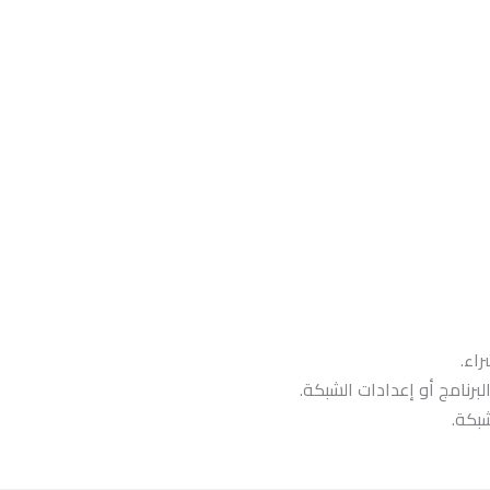
اء.
برنامج أو إعدادات الشبكة.
شبكة.