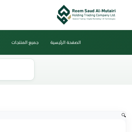
خطي
لى
لمحتوى
الصفحة الرئيسية
جميع المنتجات
Products
search
🔍