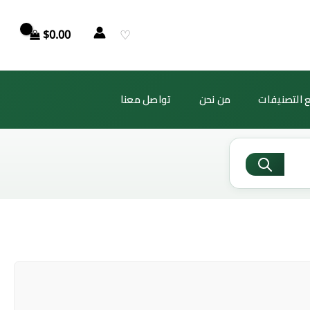
♡
$
0.00
 التصنيفات
من نحن
تواصل معنا