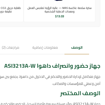
سترة سلامة عاكسة MAS — عالية الرؤية لملابس العمل
ومعدات الحماية الشخصية
نظيفة دون 
$
13.03
الوصف
معلومات إضافية
مراجعات (2)
جهاز حضور وانصراف داهوا ASI3213A-W
آمن وعملي للمؤسسات والمكاتب.
الوصف المختصر
جهاز ASI3213A-W يوفّر وسيلة سريعة وآمنة لتسجيل الحض