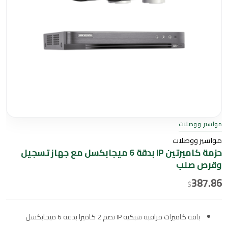
مواسير ووصلات
مواسير ووصلات
حزمة كاميرتين IP بدقة 6 ميجابكسل مع جهاز تسجيل
وقرص صلب
387.86
$
باقة كاميرات مراقبة شبكية IP تضم 2 كاميرا بدقة 6 ميجابكسل