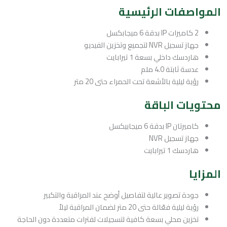
المواصفات الرئيسية
2 كاميرات IP بدقة 6 ميجابكسل
جهاز تسجيل NVR لتجميع وتخزين الفيديو
هاردسك داخلي بسعة 1 تيرابايت
عدسة ثابتة 4.0 ملم
رؤية ليلية بالأشعة تحت الحمراء حتى 20 متر
محتويات الباقة
كاميرتان IP بدقة 6 ميجابيكسل
جهاز تسجيل NVR
هاردسك 1 تيرابايت
المزايا
جودة تصوير عالية لتفاصيل أوضح عند المراقبة والتكبير
رؤية ليلية فعّالة حتى 20 متر لضمان المراقبة ليلاً
تخزين محلي بسعة كافية لتسجيلات لفترات متعددة دون الحاجة