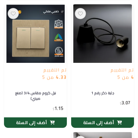
تم التقييم
تم التقييم
4
من 5
4.33
من 5
جلبة ذكر رقم 1
نبل كروم مقاس 3/4 (صنع
صيني)
3.07
$
1.15
$
أضف إلى السلة
أضف إلى السلة