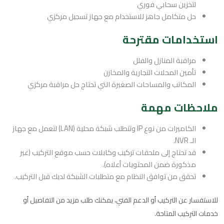
لتخزين سحابي فوري
حل متكامل جاهز للاستخدام مع جهاز تسجيل مركزي
استخدامات مقترحة
مراقبة المنازل والفلل
تأمين المحلات التجارية والمخازن
المكاتب والمساحات الصغيرة التي تحتاج حل مراقبة مركزي
ملاحظات مهمة
الكاميرات من نوع IP وتتطلب شبكة محلية (LAN) لتعمل مع جهاز
الـ NVR.
قد تحتاج إلى ملحقات تركيب وكابلات حسب موقع التركيب (غير
مذكورة ضمن المحتويات أعلاه).
تحقق من توافق النظام مع متطلبات الشبكة لديك قبل التركيب.
للاستفسار عن التركيب أو الدعم الفني، يمكنك طلب مزيد من التفاصيل أو
خدمات التركيب المتاحة.