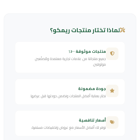
لماذا تختار منتجات ريمكو؟
منتجات موثوقة ١٠٠٪
جميع منتجاتنا من علامات تجارية معتمدة ومُصنّعين
موثوقين.
جودة مضمونة
نختار بعناية أفضل المنتجات ونضمن جودتها قبل عرضها.
أسعار تنافسية
نوفر لك أفضل الأسعار مع عروض وتخفيضات مستمرة.