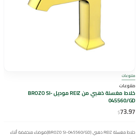
متنوعات
متنوعات
خلاط مغسلة ذهبي من REIZ موديل BROZO SI-
045560/GD
73.97
$
خلاط مغسلة REIZ ذهبي (BROZO SI-045560/GD)ضوضاء منخفضة أثناء