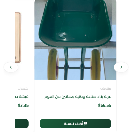
متنوعات
متنوعات
عربة بناء صناعة وطنية بعجلتين من الفوم
فيشة دش LUXIFY — ذهبية
$
3.35
$
66.55
أضف للسلة
أ