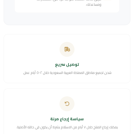
ومساعدتك.
توصيل سريع
شحن لجميع مناطق المملكة العربية السعودية خلال ٢-٥ أيام عمل.
سياسة إرجاع مرنة
يمكنك إرجاع المنتج خلال ٧ أيام من الاستلام بشرط أن يكون في حالته الأصلية.