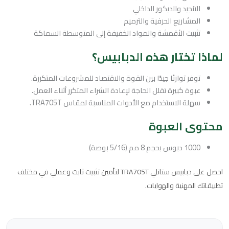
التنجيد والديكور الداخلي
المشاريع الحرفية والترميم
تثبيت الأقمشة والمواد الخفيفة إلى المتوسطة السماكة
لماذا تختار هذه الدبابيس؟
توفر توازنًا جيدًا بين القوة والاقتصاد للمشروعات المتكررة.
عبوة كبيرة تقلل الحاجة لإعادة الشراء المتكرر أثناء العمل.
سهلة الاستخدام مع الأدوات المناسبة لمقاس TRA705T.
محتوى العبوة
1000 دبوس بحجم 8 مم (5/16 بوصة)
احصل على دبابيس ستانلي TRA705T لتأمين تثبيت ثابت وعملي في مختلف
تطبيقاتك المهنية والهوايات.