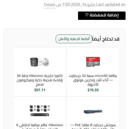
Last updated on مايو 14, 2026 7:50 ص
Details
قد تحتاج أيضاً
أنظمة الحماية والأمان
بطاقة microSD سعة 32 جيجابايت
كاميرا خارجية Hikvision بدقة 3K
— أداء ثابت وتخزين موثوق
بإضاءة هجينة ذكية وميكروفون
للأجهزة
مدمج
$
57.11
$
15.33
سويتش جيجابت 8 منافذ PoE —
Hikvision: نظام مراقبة احترافي 6