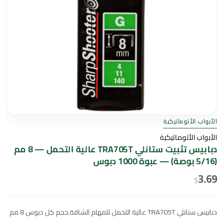
الأبواب الأتوماتيكية
الأبواب الأتوماتيكية
دبابيس تثبيت ستانلي TRA705T عالية التحمل — 8 مم
(5/16 بوصة) — عبوة 1000 دبوس
3.69
$
دبابيس ستانلي TRA705T عالية التحمل للمهام الشاقة.حجم كل دبوس 8 مم