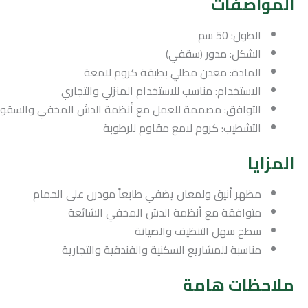
المواصفات
الطول: 50 سم
الشكل: مدور (سقفي)
المادة: معدن مطلي بطبقة كروم لامعة
الاستخدام: مناسب للاستخدام المنزلي والتجاري
التوافق: مصممة للعمل مع أنظمة الدش المخفي والسق
التشطيب: كروم لامع مقاوم للرطوبة
المزايا
مظهر أنيق ولمعان يضفي طابعاً مودرن على الحمام
متوافقة مع أنظمة الدش المخفي الشائعة
سطح سهل التنظيف والصيانة
مناسبة للمشاريع السكنية والفندقية والتجارية
ملاحظات هامة