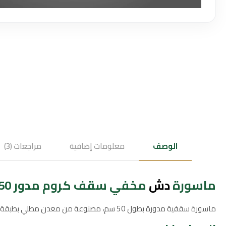
الوصف
معلومات إضافية
مراجعات (3)
ماسورة
دش
مخفي سقف كروم مدور 50 سم
ماسورة سقفية مدورة بطول 50 سم، مصنوعة من معدن مطلي بطبقة كروم لامعة. مصممة للاستخدام مع أنظمة الدش المخفي وتناسب التطبيقات المنزلية والتجارية، وتضيف مظهراً أنيقاً وعصرياً لحمامك.