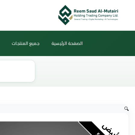
خطي
لى
لمحتوى
الصفحة الرئيسية
جميع المنتجات
Products
search
🔍