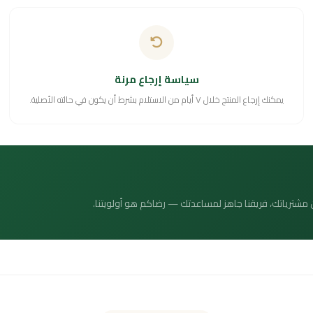
سياسة إرجاع مرنة
يمكنك إرجاع المنتج خلال ٧ أيام من الاستلام بشرط أن يكون في حالته الأصلية.
 عن مشترياتك، فريقنا جاهز لمساعدتك — رضاكم هو أولويتنا.