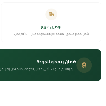
توصيل سريع
شحن لجميع مناطق المملكة العربية السعودية خلال ٢-٥ أيام عمل.
ضمان ريمكو للجودة
نلتزم بتقديم منتجات بأعلى معايير الجودة. إذا لم تكن راضيًا