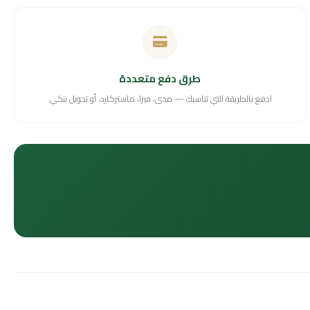
طرق دفع متعددة
ادفع بالطريقة التي تناسبك — مدى، فيزا، ماستركارد، أو تحويل بنكي.