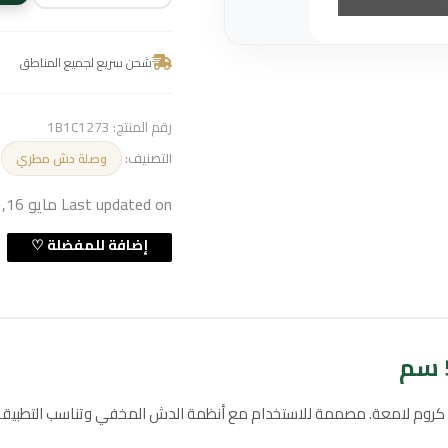
شحن سريع لجميع المناطق
رقم المنتج:
1B1C1273
التصنيف:
وصلة دش مطري
Last updated on مايو 16, 2026 6:30 ص