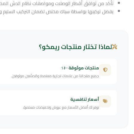
تأكد من توافق أقطار الوصلات ومواصفات نظام الدش المخف
يفضل تركيبها بواسطة سباك مختص لضمان التركيب السليم و
لماذا تختار منتجات ريمكو؟
منتجات موثوقة ١٠٠٪
جميع منتجاتنا من علامات تجارية معتمدة ومُصنّعين موثوقين.
أسعار تنافسية
نوفر لك أفضل الأسعار مع عروض وتخفيضات مستمرة.