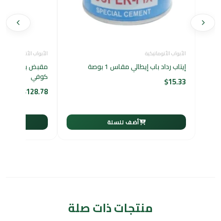
الأبواب الأتوماتيكية
الأبواب الأتوماتيكية
إيتاب رداد باب إيطالي مقاس 1 بوصة
كوفي
$
15.33
$
128.78
أضف للسلة
أ
منتجات ذات صلة