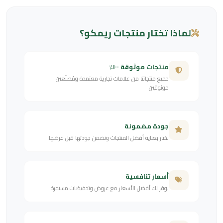
لماذا تختار منتجات ريمكو؟
منتجات موثوقة ١٠٠٪
جميع منتجاتنا من علامات تجارية معتمدة ومُصنّعين
موثوقين.
جودة مضمونة
نختار بعناية أفضل المنتجات ونضمن جودتها قبل عرضها.
أسعار تنافسية
نوفر لك أفضل الأسعار مع عروض وتخفيضات مستمرة.