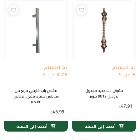
تم التقييم
تم التقييم
5
من 5
3.75
من 5
مقبض باب حديد مجدول
مقبض باب خارجي مربع من
موديل 9812 كوبر
ستانلس ستيل، فضي، مقاس
80 مم
47.91
$
45.99
$
أضف إلى السلة
أضف إلى السلة