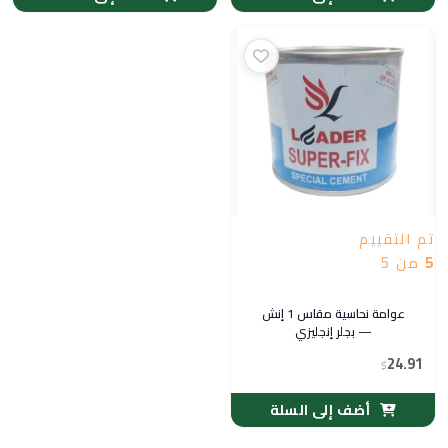
تم التقييم
5
من 5
عوامة نحاسية مقاس 1 إنش
— بجلر إنجليزي
24.91
$
أضف إلى السلة