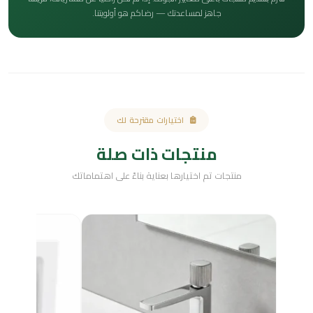
جاهز لمساعدتك — رضاكم هو أولويتنا.
اختيارات مقترحة لك
منتجات ذات صلة
منتجات تم اختيارها بعناية بناءً على اهتماماتك