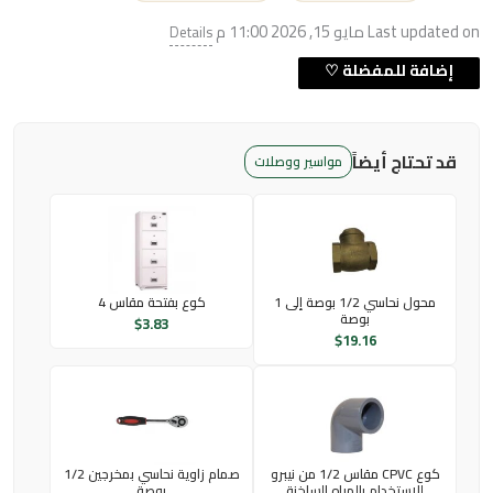
Last updated on مايو 15, 2026 11:00 م
Details
قد تحتاج أيضاً
مواسير ووصلات
محول نحاسي 1/2 بوصة إلى 1
كوع بفتحة مقاس 4
بوصة
$
3.83
$
19.16
كوع CPVC مقاس 1/2 من نيبرو
صمام زاوية نحاسي بمخرجين 1/2
للاستخدام بالمياه الساخنة
بوصة