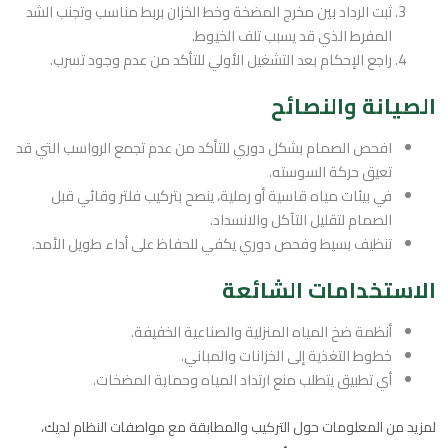
ثبت الرداد بين مخرج المضخة وخط الخزان بربط مناسب وتجنب الشد
المفرط الذي قد يسبب تلف الخيوط.
راجع الإحكام بعد التشغيل الأولي للتأكد من عدم وجود تسرب.
الصيانة والنصائح
افحص الصمام بشكل دوري للتأكد من عدم تجمع الرواسب التي قد
تعيق حركة السوسته.
في بيئات مياه قاسية أو رملية، ينصح بتركيب فلتر وقائي قبل
الصمام لتقليل التآكل والانسداد.
تنظيف بسيط وفحص دوري يكفي للحفاظ على أداء طويل الأمد.
الاستخدامات الشائعة
أنظمة ضخ المياه المنزلية والصناعية الخفيفة.
خطوط التغذية إلى الخزانات والمباني.
أي تطبيق يتطلب منع ارتداد المياه وحماية المضخات.
لمزيد من المعلومات حول التركيب والمطابقة مع مواصفات النظام لديك،