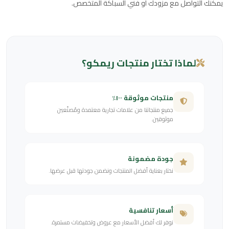
يمكنك التواصل مع مزودك أو فني السباكة المتخصص.
لماذا تختار منتجات ريمكو؟
منتجات موثوقة ١٠٠٪
جميع منتجاتنا من علامات تجارية معتمدة ومُصنّعين
موثوقين.
جودة مضمونة
نختار بعناية أفضل المنتجات ونضمن جودتها قبل عرضها.
أسعار تنافسية
نوفر لك أفضل الأسعار مع عروض وتخفيضات مستمرة.