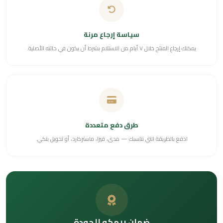
سياسة إرجاع مرنة
يمكنك إرجاع المنتج خلال ٧ أيام من الاستلام بشرط أن يكون في حالته الأصلية.
طرق دفع متعددة
ادفع بالطريقة التي تناسبك — مدى، فيزا، ماستركارد، أو تحويل بنكي.
ضمان ريمكو للجودة