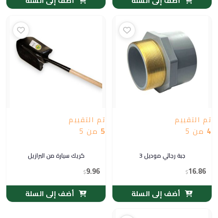
أضف إلى السلة
أضف إلى السلة
تم التقييم
تم التقييم
4
من 5
5
من 5
جبة رجالي موديل 3
كريك سيارة من البرازيل
9.96
16.86
$
$
أضف إلى السلة
أضف إلى السلة