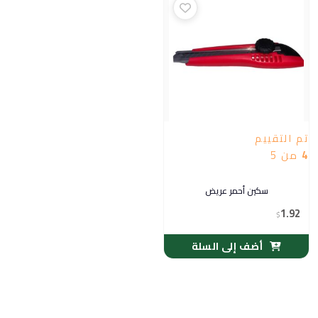
تم التقييم
4
من 5
سكين أحمر عريض
1.92
$
أضف إلى السلة