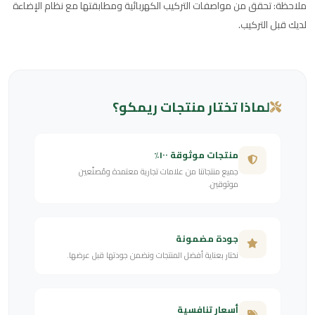
ملاحظة: تحقق من مواصفات التركيب الكهربائية ومطابقتها مع نظام الإضاءة
لديك قبل التركيب.
لماذا تختار منتجات ريمكو؟
منتجات موثوقة ١٠٠٪
جميع منتجاتنا من علامات تجارية معتمدة ومُصنّعين
موثوقين.
جودة مضمونة
نختار بعناية أفضل المنتجات ونضمن جودتها قبل عرضها.
أسعار تنافسية