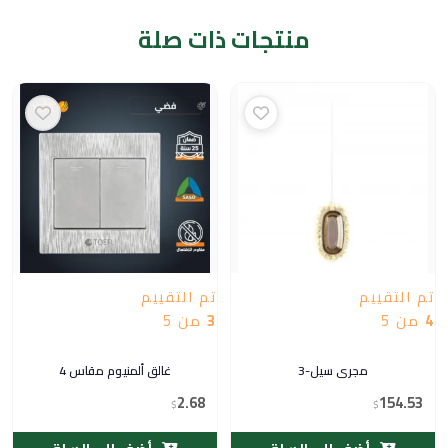
منتجات ذات صلة
تم التقييم
تم التقييم
4
من 5
3
من 5
مجرى سيل-3
غالق ألمنيوم مقاس 4
2.68
154.53
$
$