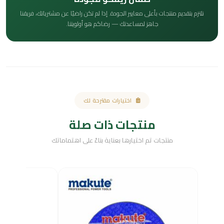
نلتزم بتقديم منتجات بأعلى معايير الجودة. إذا لم تكن راضيًا عن مشترياتك، فريقنا
جاهز لمساعدتك — رضاكم هو أولويتنا.
اختيارات مقترحة لك
منتجات ذات صلة
منتجات تم اختيارها بعناية بناءً على اهتماماتك