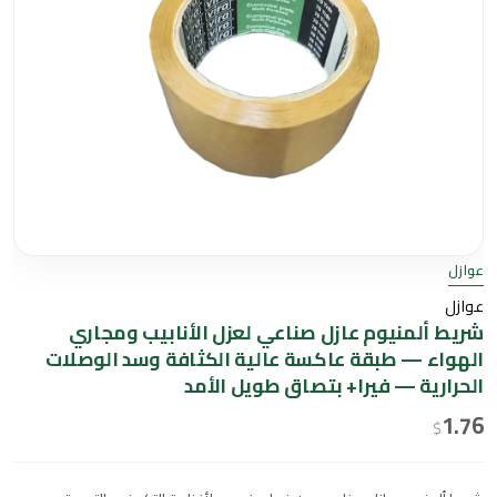
بتصاق
طويل
الأمد
عوازل
عوازل
شريط ألمنيوم عازل صناعي لعزل الأنابيب ومجاري
الهواء — طبقة عاكسة عالية الكثافة وسد الوصلات
الحرارية — فيرا+ بتصاق طويل الأمد
1.76
$