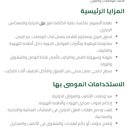
الأمد للوصلات والعزل.
المزايا الرئيسية
طبقة ألمنيوم عاكسة عالية الكثافة تعزز
عزل
الحرارة والانعكاس
الحراري.
لاصق قوي ومقاوم للتقشر يضمن ثبات الوصلات عبر الزمن.
مقاومة للرطوبة وتأثيرات العوامل الجوية داخل أنظمة التهوية
والتكييف.
مرونة وسهولة القص والتركيب لتأمين نقاط الوصل والشقوق
والزوايا.
سطح خارجي متين يحمي من التمزق والتآكل الخفيف أثناء التركيب.
الاستخدامات الموصى بها
سد وصلات الأنابيب والعوازل الحرارية.
إحكام قنوات مجاري الهواء وأنظمة التهوية.
تثبيت ودمج طبقات العزل الحراري في المنشآت السكنية والتجارية
والصناعية.
إصلاح مؤقت أو دائم للفتحات والشقوق في الأنابيب والمجاري.