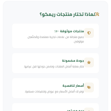
لماذا تختار منتجات ريمكو؟
منتجات موثوقة ١٠٠٪
جميع منتجاتنا من علامات تجارية معتمدة ومُصنّعين
موثوقين.
جودة مضمونة
نختار بعناية أفضل المنتجات ونضمن جودتها قبل عرضها.
أسعار تنافسية
نوفر لك أفضل الأسعار مع عروض وتخفيضات مستمرة.
دعم مستمر