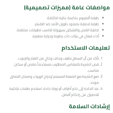
مواصفات عامة (مميزات تصميمية)
طبقة ألمنيوم عاكسة عالية الكثافة.
طبقة لاصقة بصمود طويل الأمد ضد التقشر.
قابلية القص والتشكيل بسهولة لتناسب تطبيقات مختلفة.
أداء فعال في بيئات ذات رطوبة وحرارة متغيرة.
تعليمات الاستخدام
تأكد من أن السطح نظيف وجاف وخالٍ من الغبار والزيوت.
قص الشريط بالمقاس المطلوب مستخدماً مقص أو سكين
مناسب.
ضع الشريط مع الضغط المستمر لإخراج الهواء وضمان التصاق
موحد.
عند الحاجة إلى ختم أطراف أو زوايا حادة، استخدم طبقات تراكبية
للحصول على إحكام أفضل.
إرشادات السلامة