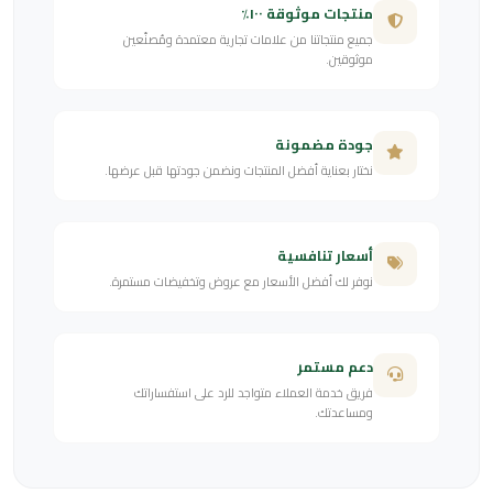
منتجات موثوقة ١٠٠٪
جميع منتجاتنا من علامات تجارية معتمدة ومُصنّعين
موثوقين.
جودة مضمونة
نختار بعناية أفضل المنتجات ونضمن جودتها قبل عرضها.
أسعار تنافسية
نوفر لك أفضل الأسعار مع عروض وتخفيضات مستمرة.
دعم مستمر
فريق خدمة العملاء متواجد للرد على استفساراتك
ومساعدتك.