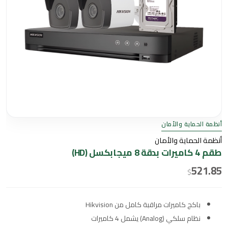
أنظمة الحماية والأمان
أنظمة الحماية والأمان
طقم 4 كاميرات بدقة 8 ميجابكسل (HD)
521.85
$
باكج كاميرات مراقبة كامل من Hikvision
نظام سلكي (Analog) يشمل 4 كاميرات