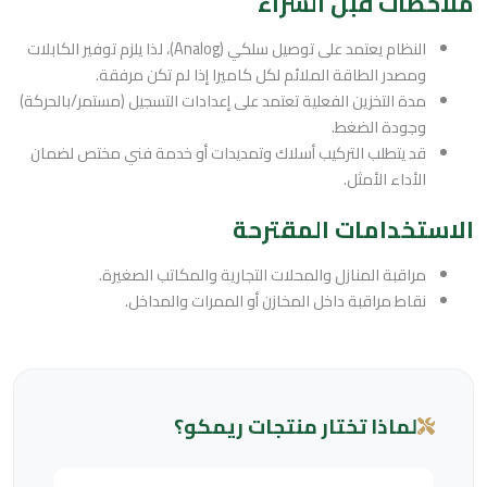
ملاحظات قبل الشراء
النظام يعتمد على توصيل سلكي (Analog)، لذا يلزم توفير الكابلات
ومصدر الطاقة الملائم لكل كاميرا إذا لم تكن مرفقة.
مدة التخزين الفعلية تعتمد على إعدادات التسجيل (مستمر/بالحركة)
وجودة الضغط.
قد يتطلب التركيب أسلاك وتمديدات أو خدمة فني مختص لضمان
الأداء الأمثل.
الاستخدامات المقترحة
مراقبة المنازل والمحلات التجارية والمكاتب الصغيرة.
نقاط مراقبة داخل المخازن أو الممرات والمداخل.
لماذا تختار منتجات ريمكو؟