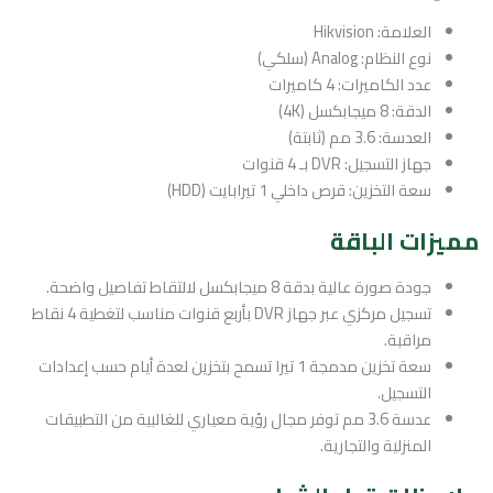
العلامة: Hikvision
نوع النظام: Analog (سلكي)
عدد الكاميرات: 4 كاميرات
الدقة: 8 ميجابكسل (4K)
العدسة: 3.6 مم (ثابتة)
جهاز التسجيل: DVR بـ 4 قنوات
سعة التخزين: قرص داخلي 1 تيرابايت (HDD)
مميزات الباقة
جودة صورة عالية بدقة 8 ميجابكسل لالتقاط تفاصيل واضحة.
تسجيل مركزي عبر جهاز DVR بأربع قنوات مناسب لتغطية 4 نقاط
مراقبة.
سعة تخزين مدمجة 1 تيرا تسمح بتخزين لعدة أيام حسب إعدادات
التسجيل.
عدسة 3.6 مم توفر مجال رؤية معياري للغالبية من التطبيقات
المنزلية والتجارية.