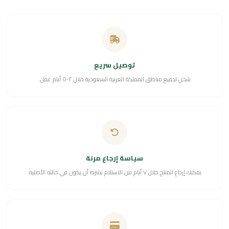
توصيل سريع
شحن لجميع مناطق المملكة العربية السعودية خلال ٢-٥ أيام عمل.
سياسة إرجاع مرنة
يمكنك إرجاع المنتج خلال ٧ أيام من الاستلام بشرط أن يكون في حالته الأصلية.