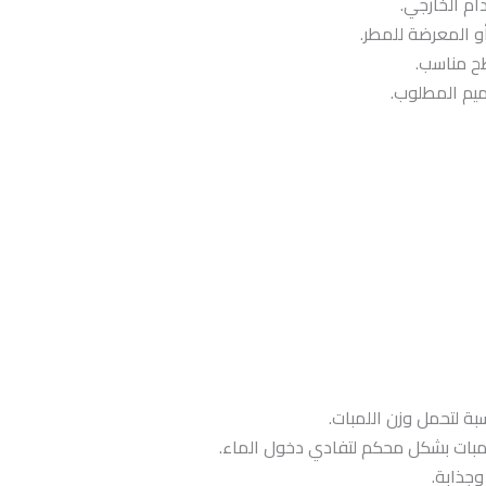
ام الخارجي.
طح مناسب.
ميم المطلوب.
بة لتحمل وزن اللمبات.
لمبات بشكل محكم لتفادي دخول الماء.
وجذابة.