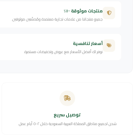
منتجات موثوقة ١٠٠٪
جميع منتجاتنا من علامات تجارية معتمدة ومُصنّعين موثوقين.
أسعار تنافسية
نوفر لك أفضل الأسعار مع عروض وتخفيضات مستمرة.
توصيل سريع
شحن لجميع مناطق المملكة العربية السعودية خلال ٢-٥ أيام عمل.