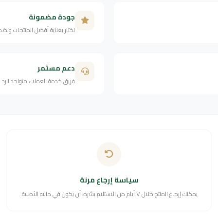
جودة مضمونة
نختار بعناية أفضل المنتجات ونض
دعم مستمر
فريق خدمة العملاء متواجد للرد
سياسة إرجاع مرنة
يمكنك إرجاع المنتج خلال ٧ أيام من الاستلام بشرط أن يكون في حالته الأصلية.