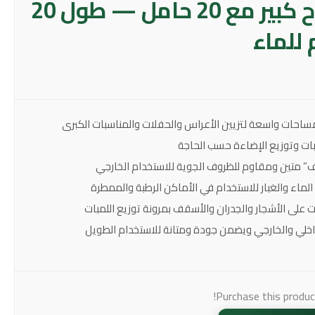
عقد زينة أفراح كبير مع 20 حامل — طول 20
للماء
ف” متين ومقاوم للظروف الجوية للاستخدام الخارجي
ت على الأشجار والجدران والأسقف بمرونة توزيع اللمبات
اخلي والخارجي ويضمن جودة ومتانة للاستخدام الطويل
Purchase this produ