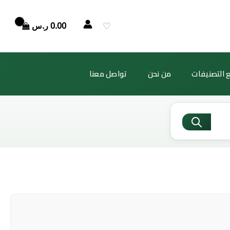
♡
0.00
ر.س
 التصنيفات
من نحن
تواصل معنا