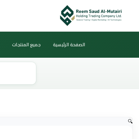
خطي
لى
لمحتوى
الصفحة الرئيسية
جميع المنتجات
Products
search
🔍