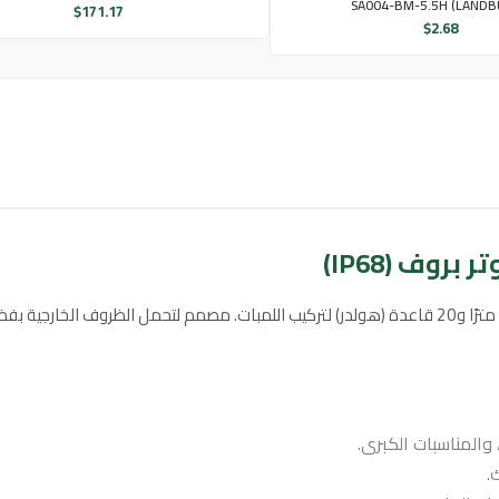
SA004-BM-5.5H (LANDB
$
171.17
$
2.68