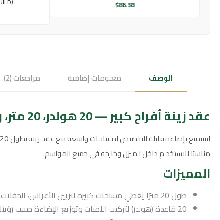
UILD)
$
86.38
الوصف
معلومات إضافية
مراجعات (2)
عقد زينة أفراح كبير — 20 هولدر، 20 متر، وتر بروف (IP68)
مناسبًا للاستخدام داخل المنزل وخارجه في جميع المواسم.
المميزات
طول 20 مترًا يغطي مساحات كبيرة لتزيين الأعراس، الحفلات، والمناسبات الكبرى.
20 قاعدة (هولدر) لتركيب اللمبات وتوزيع الإضاءة حسب رؤيتك.