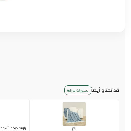
قد تحتاج أيضاً
ديكورات منزلية
رامٍ