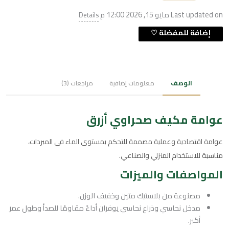
Last updated on مايو 15, 2026 12:00 م
Details
الوصف
معلومات إضافية
مراجعات (3)
عوامة مكيف صحراوي أزرق
عوامة اقتصادية وعملية مصممة للتحكم بمستوى الماء في المبردات،
مناسبة للاستخدام المنزلي والصناعي.
المواصفات والميزات
مصنوعة من بلاستيك متين وخفيف الوزن.
مدخل نحاسي وذراع نحاسي يوفران أداءً مقاومًا للصدأ وطول عمر
أكبر.