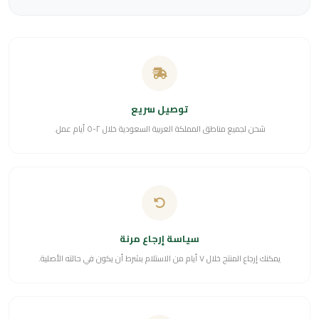
توصيل سريع
شحن لجميع مناطق المملكة العربية السعودية خلال ٢-٥ أيام عمل.
سياسة إرجاع مرنة
يمكنك إرجاع المنتج خلال ٧ أيام من الاستلام بشرط أن يكون في حالته الأصلية.