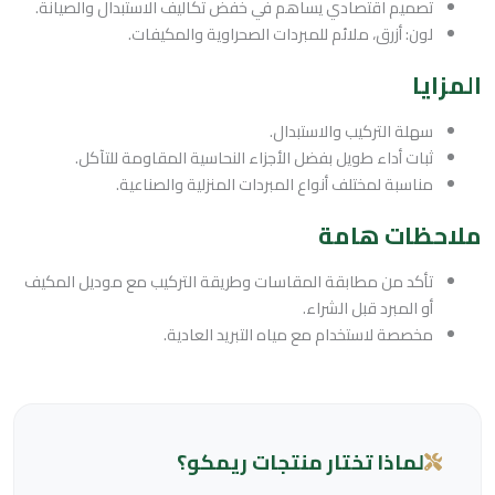
تصميم اقتصادي يساهم في خفض تكاليف الاستبدال والصيانة.
لون: أزرق، ملائم للمبردات الصحراوية والمكيفات.
المزايا
سهلة التركيب والاستبدال.
ثبات أداء طويل بفضل الأجزاء النحاسية المقاومة للتآكل.
مناسبة لمختلف أنواع المبردات المنزلية والصناعية.
ملاحظات هامة
تأكد من مطابقة المقاسات وطريقة التركيب مع موديل المكيف
أو المبرد قبل الشراء.
مخصصة لاستخدام مع مياه التبريد العادية.
لماذا تختار منتجات ريمكو؟