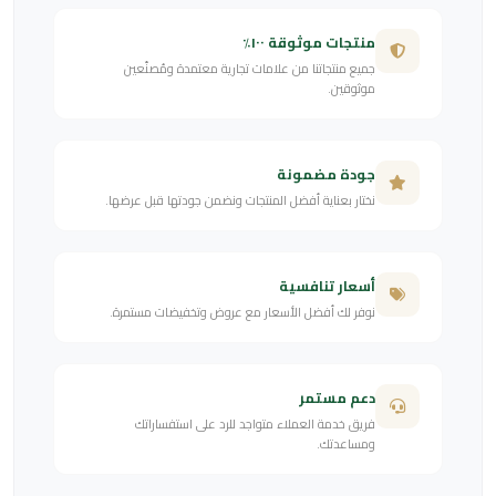
منتجات موثوقة ١٠٠٪
جميع منتجاتنا من علامات تجارية معتمدة ومُصنّعين
موثوقين.
جودة مضمونة
نختار بعناية أفضل المنتجات ونضمن جودتها قبل عرضها.
أسعار تنافسية
نوفر لك أفضل الأسعار مع عروض وتخفيضات مستمرة.
دعم مستمر
فريق خدمة العملاء متواجد للرد على استفساراتك
ومساعدتك.