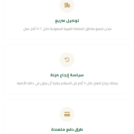
توصيل سريع
شحن لجميع مناطق المملكة العربية السعودية خلال ٢-٥ أيام عمل.
سياسة إرجاع مرنة
يمكنك إرجاع المنتج خلال ٧ أيام من الاستلام بشرط أن يكون في حالته الأصلية.
طرق دفع متعددة