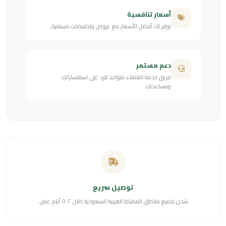
أسعار تنافسية
نوفر لك أفضل الأسعار مع عروض وتخفيضات مستمرة.
دعم مستمر
فريق خدمة العملاء متواجد للرد على استفساراتك
ومساعدتك.
توصيل سريع
شحن لجميع مناطق المملكة العربية السعودية خلال ٢-٥ أيام عمل.