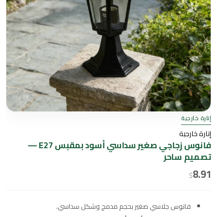
إنارة خارجية
إنارة خارجية
فانوس زجاجي صغير سداسي أسود بمقبس E27 —
تصميم ساحر
8.91
$
فانوس جلاسي صغير بحجم مدمج وشكل سداسي.