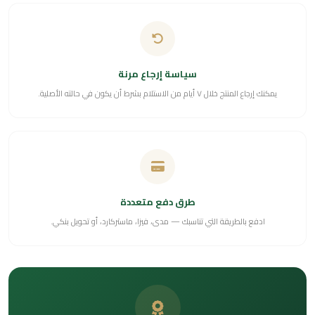
سياسة إرجاع مرنة
يمكنك إرجاع المنتج خلال ٧ أيام من الاستلام بشرط أن يكون في حالته الأصلية.
طرق دفع متعددة
ادفع بالطريقة التي تناسبك — مدى، فيزا، ماستركارد، أو تحويل بنكي.