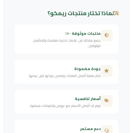
لماذا تختار منتجات ريمكو؟
منتجات موثوقة ١٠٠٪
جميع منتجاتنا من علامات تجارية معتمدة ومُصنّعين
موثوقين.
جودة مضمونة
نختار بعناية أفضل المنتجات ونضمن جودتها قبل عرضها.
أسعار تنافسية
نوفر لك أفضل الأسعار مع عروض وتخفيضات مستمرة.
دعم مستمر