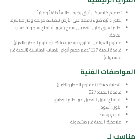
تصميم كلاسيكي أنيق يضيف طابعاً دافئاً ومرتباً.
يخلق دائرة ضوء ناعمة على الأرض لإضاءة مريحة وغير مباشرة.
نظام تعليق قابل للتعديل يسمح بتغيير الارتفاع بسهولة حسب
الحاجة.
مقاوم للعوامل الخارجية بتصنيف IP54 (مقاوم للمطر والغبار).
قاعدة لامبة E27 تدعم جميع أنواع اللمبات المناسبة (اللمبة غير
مشمولة).
المواصفات الفنية
التصنيف: IP54 (مقاوم للمطر والغبار)
قاعدة اللمبة: E27
الارتفاع: قابل للتعديل عبر نظام التعليق
اللون: أسود
الحجم: وسط
ملاحظة: اللمبة غير مشمولة
مناسب لـ