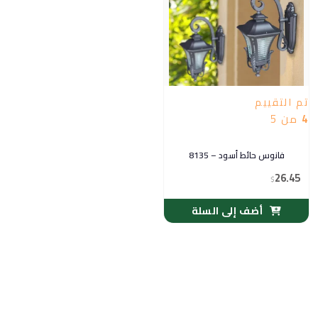
تم التقييم
4
من 5
فانوس حائط أسود – 8135
26.45
$
أضف إلى السلة