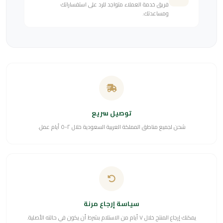
فريق خدمة العملاء متواجد للرد على استفساراتك
ومساعدتك.
توصيل سريع
شحن لجميع مناطق المملكة العربية السعودية خلال ٢-٥ أيام عمل.
سياسة إرجاع مرنة
يمكنك إرجاع المنتج خلال ٧ أيام من الاستلام بشرط أن يكون في حالته الأصلية.