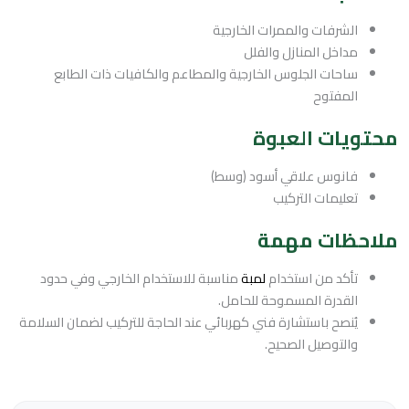
الشرفات والممرات الخارجية
مداخل المنازل والفلل
ساحات الجلوس الخارجية والمطاعم والكافيات ذات الطابع
المفتوح
محتويات العبوة
فانوس علاقي أسود (وسط)
تعليمات التركيب
ملاحظات مهمة
تأكد من استخدام
لمبة
مناسبة للاستخدام الخارجي وفي حدود
القدرة المسموحة للحامل.
يُنصح باستشارة فني كهربائي عند الحاجة للتركيب لضمان السلامة
والتوصيل الصحيح.