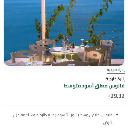
إنارة خارجية
إنارة خارجية
فانوس معلق أسود متوسط
29.32
$
فانوس علاقي وسط باللون الأسود، يصنع دائرة ضوء ناعمة على
الأرض