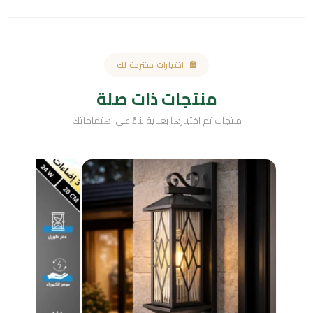
اختيارات مقترحة لك
منتجات ذات صلة
منتجات تم اختيارها بعناية بناءً على اهتماماتك