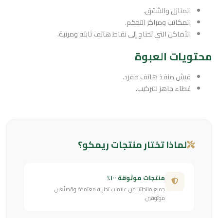
المنازل والشقق.
المكاتب ومراكز التحكم.
الأماكن التي تحتاج إلى نقاط هاتف ثابتة ومرتبة.
محتويات العبوة
فيش منفذ هاتف مفرد.
غطاء جاهز للتركيب.
لماذا تختار منتجات ريمكو؟
منتجات موثوقة ١٠٠٪
جميع منتجاتنا من علامات تجارية معتمدة ومُصنّعين
موثوقين.