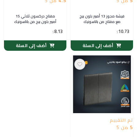
5
من 5
4.5
من 5
فيشة مجوز 13 أمبير بلون بيج
مفتاح دركسون ثلاثي 15
مع مفتاح من باناسونيك
أمبير بلون بيج من باناسونيك
8.13
10.73
$
$
أضف إلى السلة
أضف إلى السلة
تم التقييم
5
من 5