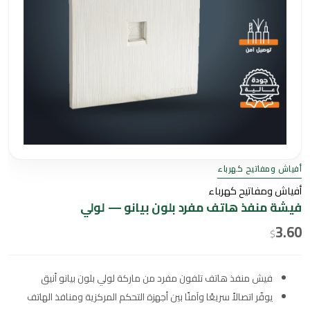
أفياش ومفاتيح كهرباء
أفياش ومفاتيح كهرباء
فيشة منفذ هاتف مفرد بلون بيانو — لولي
3.60
$
فيش منفذ هاتف تلفون مفرد من ماركة لولي بلون بيانو أنيق
يوفّر اتصالاً سريعًا وآمنًا بين أجهزة التحكم المركزية ومنافذ الهاتف