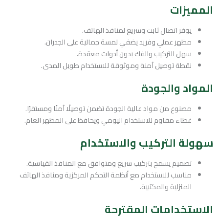
المميزات
يوفر اتصال ثابت وسريع لمنافذ الهاتف.
مظهر عملي وفريد يضفي لمسة جمالية على الجدران.
سهل التركيب والفك بدون أدوات معقدة.
نقطة توصيل آمنة وموثوقة للاستخدام طويل المدى.
المواد والجودة
مصنوع من مواد عالية الجودة تضمن توصيلًا آمنًا ومستقرًا.
غطاء مقاوم للاستخدام اليومي ويحافظ على المظهر العام.
سهولة التركيب والاستخدام
تصميم يسمح بتركيب سريع ومتوافق مع المنافذ القياسية.
مناسب للاستخدام مع أنظمة التحكم المركزية ومنافذ الهاتف
المنزلية والمكتبية.
الاستخدامات المقترحة