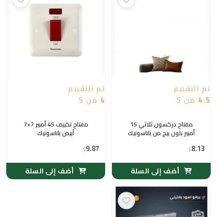
تم التقييم
تم التقييم
4.5
من 5
4
من 5
مفتاح دركسون ثلاثي 15
مفتاح تكييف 45 أمبير 7×7
أمبير بلون بيج من باناسونيك
أبيض باناسونيك
9.87
8.13
$
$
أضف إلى السلة
أضف إلى السلة