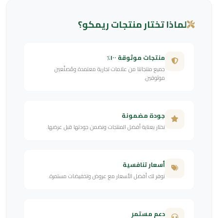
لماذا تختار منتجات ريمكو؟
منتجات موثوقة ١٠٠٪
جميع منتجاتنا من علامات تجارية معتمدة ومُصنّعين
موثوقين.
جودة مضمونة
نختار بعناية أفضل المنتجات ونضمن جودتها قبل عرضها.
أسعار تنافسية
نوفر لك أفضل الأسعار مع عروض وتخفيضات مستمرة.
دعم مستمر