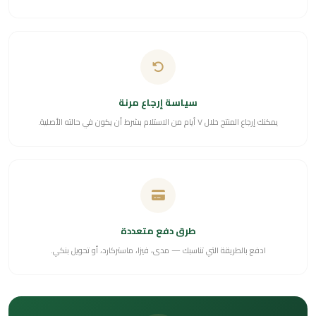
سياسة إرجاع مرنة
يمكنك إرجاع المنتج خلال ٧ أيام من الاستلام بشرط أن يكون في حالته الأصلية.
طرق دفع متعددة
ادفع بالطريقة التي تناسبك — مدى، فيزا، ماستركارد، أو تحويل بنكي.