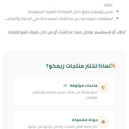
عالية.
شحن وتسليم سريع داخل المملكة العربية السعودية.
استشارات فورية ودعم عبر الشات لمساعدتك في الاختيار والتركيب.
للطلب أو الاستفسار، تواصل معنا عبر الشات أو من خلال قنوات البيع المتاحة.
لماذا تختار منتجات ريمكو؟
منتجات موثوقة ١٠٠٪
جميع منتجاتنا من علامات تجارية معتمدة ومُصنّعين
موثوقين.
جودة مضمونة
نختار بعناية أفضل المنتجات ونضمن جودتها قبل عرضها.