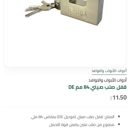
أدوات الأبواب والنوافذ
أدوات الأبواب والنوافذ
قفل صلب صيني 84 مم DE
11.50
$
المنتج: قفل صلب صيني (موديل DE) بمقاس 84 ملي
مصنوع من صلب متين يضمن قوة التحمل