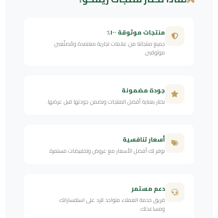
منتجات موثوقة ١٠٠٪
جميع منتجاتنا من علامات تجارية معتمدة ومُصنّعين
موثوقين.
جودة مضمونة
نختار بعناية أفضل المنتجات ونضمن جودتها قبل عرضها.
أسعار تنافسية
نوفر لك أفضل الأسعار مع عروض وتخفيضات مستمرة.
دعم مستمر
فريق خدمة العملاء متواجد للرد على استفساراتك
ومساعدتك.