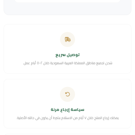
توصيل سريع
شحن لجميع مناطق المملكة العربية السعودية خلال ٢-٥ أيام عمل.
سياسة إرجاع مرنة
يمكنك إرجاع المنتج خلال ٧ أيام من الاستلام بشرط أن يكون في حالته الأصلية.