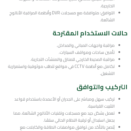
الخارجية.
التوافق: متوافقة مع مسجلات DVR وأنظمة المراقبة الأنالوج
الشائعة.
حالات الاستخدام المقترحة
مراقبة واجهات المباني والمداخل.
تأمين ساحات ومواقف السيارات.
مراقبة المحيط الخارجي للمنازل والمنشآت التجارية.
تكامل مع أنظمة CCTV في مواقع تتطلب موثوقية واستمرارية
التشغيل.
التركيب والتوافق
تركيب سهل ومباشر على الجدران أو الأعمدة باستخدام قواعد
التثبيت القياسية.
تعمل بشكل جيد مع مسجلات وتقنيات الأنالوج الشائعة، مما
يجعل استبدال أو ترقية النظام الحالي سلسًا.
يُنصح بالتأكد من توافق مواصفات الطاقة والكابلات مع