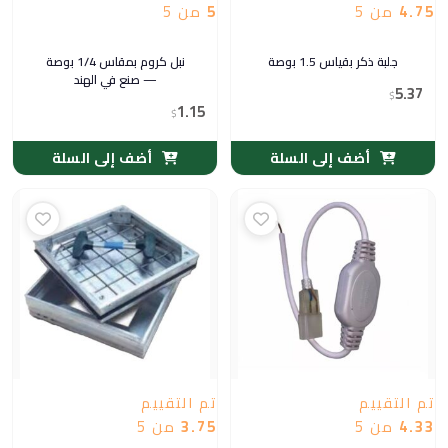
4.75
من 5
5
من 5
جلبة ذكر بقياس 1.5 بوصة
نبل كروم بمقاس 1/4 بوصة
— صنع في الهند
5.37
$
1.15
$
أضف إلى السلة
أضف إلى السلة
تم التقييم
تم التقييم
4.33
من 5
3.75
من 5