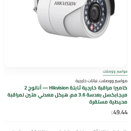
مواسير ووصلات
مواسير ووصلات
,
نباتات خارجية
كاميرا مراقبة خارجية ثابتة Hikvision — أنالوج 2
ميجابكسل بعدسة 3.6 مم، هيكل معدني متين لمراقبة
محيطية مستقرة
49.44
$