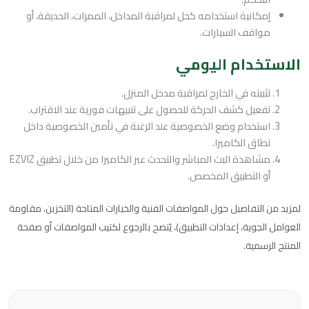
إمكانية استخدامه كحل لمراقبة المداخل، الممرات، الحديقة، أو
مواقف السيارات.
الاستخدام اليومي
تثبيته في الخارج لمراقبة مدخل المنزل.
تفعيل كشف الحركة للحصول على تنبيهات فورية عند الاقتراب.
استخدام وضع الخصوصية عند الرغبة في تأمين الخصوصية داخل
نطاق الكاميرا.
مشاهدة البث المباشر والتحدث عبر الكاميرا من خلال تطبيق EZVIZ
أو التطبيق المخصص.
لمزيد من التفاصيل حول المواصفات الفنية والخيارات المتاحة (التخزين، مقاومة
العوامل الجوية، إعدادات التطبيق)، يُنصح بالرجوع لكتيب المواصفات أو صفحة
المنتج الرسمية.