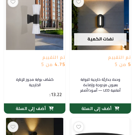
نفذت الكمية
تم التقييم
تم التقييم
5
من 5
4.75
من 5
وحدة جداريّة خارجية للبوابة
كشاف بوابة مجوز للإنارة
بعيون مزدوجة وإضاءة
الخارجية
أمامية LED — أسود/أصفر
13.22
$
أضف إلى السلة
أضف إلى السلة