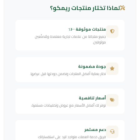
لماذا تختار منتجات ريمكو؟
منتجات موثوقة ١٠٠٪
جميع منتجاتنا من علامات تجارية معتمدة ومُصنّعين
موثوقين.
جودة مضمونة
نختار بعناية أفضل المنتجات ونضمن جودتها قبل عرضها.
أسعار تنافسية
نوفر لك أفضل الأسعار مع عروض وتخفيضات مستمرة.
دعم مستمر
فريق خدمة العملاء متواجد للرد على استفساراتك