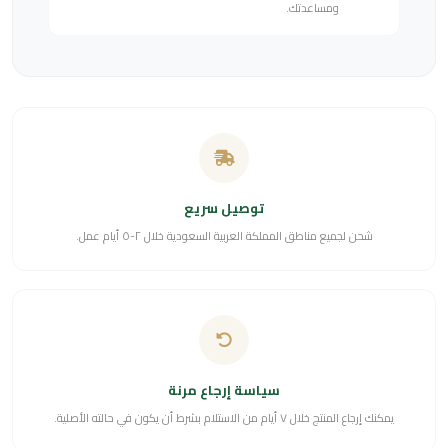
ومساعدتك.
توصيل سريع
شحن لجميع مناطق المملكة العربية السعودية خلال ٢-٥ أيام عمل.
سياسة إرجاع مرنة
يمكنك إرجاع المنتج خلال ٧ أيام من الاستلام بشرط أن يكون في حالته الأصلية.