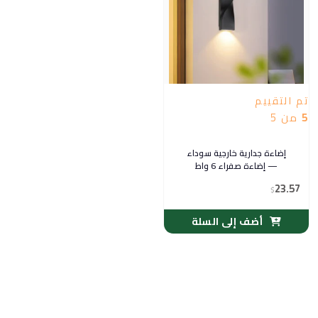
تم التقييم
5
من 5
إضاءة جدارية خارجية سوداء
— إضاءة صفراء 6 واط
23.57
$
أضف إلى السلة