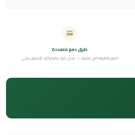
طرق دفع متعددة
ادفع بالطريقة التي تناسبك — مدى، فيزا، ماستركارد، أو تحويل بنكي.