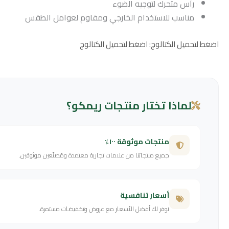
رأس متحرك لتوجيه الضوء
مناسب للاستخدام الخارجي ومقاوم لعوامل الطقس
اضغط لتحميل الكتالوج: اضغط لتحميل الكتالوج
لماذا تختار منتجات ريمكو؟
منتجات موثوقة ١٠٠٪
جميع منتجاتنا من علامات تجارية معتمدة ومُصنّعين موثوقين.
أسعار تنافسية
نوفر لك أفضل الأسعار مع عروض وتخفيضات مستمرة.