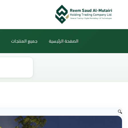
خطي
لى
لمحتوى
الصفحة الرئيسية
جميع المنتجات
Products
search
🔍