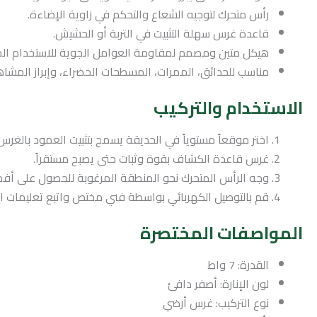
رأس متحرك لتوجيه الشعاع والتحكم في زاوية الإضاءة.
قاعدة غرس سهلة التثبيت في التربة أو الحشيش.
هيكل متين ومصمم لمقاومة العوامل الجوية للاستخدام الخ
مناسب للحدائق، الممرات، المسطحات الخضراء، وإبراز المشاه
الاستخدام والتركيب
اختر موقعاً مستوياً في الحديقة يسمح بتثبيت العمود بالغرس 
غرس قاعدة الكشاف بقوة وثبات حتى يصبح مستقراً.
وجه الرأس المتحرك نحو المنطقة المرغوبة للحصول على أف
قم بالتوصيل الكهربائي بواسطة فني مختص واتبع تعليمات السل
المواصفات المختصرة
القدرة: 7 واط
لون الإنارة: أصفر دافئ
نوع التركيب: غرس أرضي