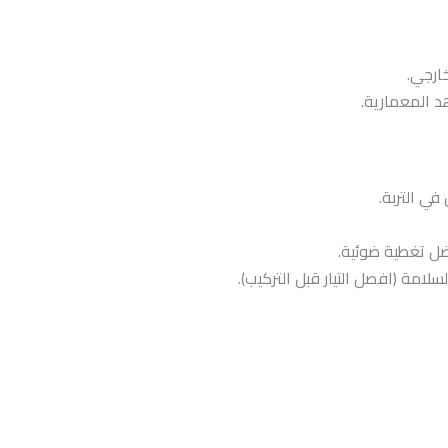
ارجي.
د المعمارية.
في التربة.
ضل تغطية ضوئية.
امة (افصل التيار قبل التركيب).