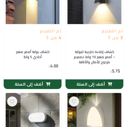
تم التقييم
تم التقييم
3
من 5
4
من 5
كشاف إضاءة خارجية للبوابة
كشاف بوابة أصفر صغير
– أصفر صغير 10 واط، تصميم
أحادي 5 واط
مزدوج للأمان والأناقة
4.00
$
5.75
$
أضف إلى السلة
أضف إلى السلة