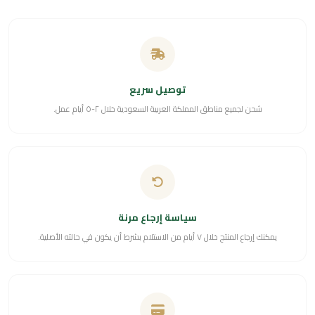
توصيل سريع
شحن لجميع مناطق المملكة العربية السعودية خلال ٢-٥ أيام عمل.
سياسة إرجاع مرنة
يمكنك إرجاع المنتج خلال ٧ أيام من الاستلام بشرط أن يكون في حالته الأصلية.