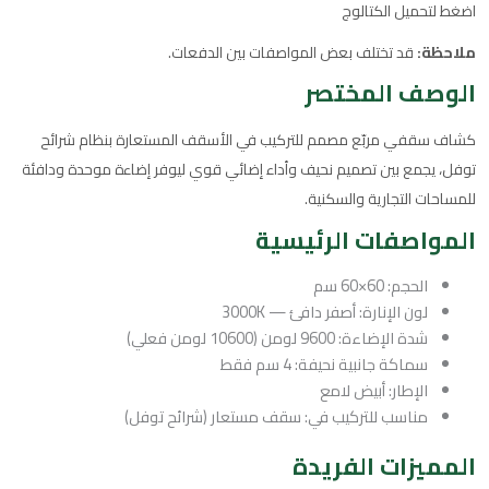
اضغط لتحميل الكتالوج
ملاحظة:
قد تختلف بعض المواصفات بين الدفعات.
الوصف المختصر
كشاف سقفي مربّع مصمم للتركيب في الأسقف المستعارة بنظام شرائح
توفل، يجمع بين تصميم نحيف وأداء إضائي قوي ليوفر إضاءة موحدة ودافئة
للمساحات التجارية والسكنية.
المواصفات الرئيسية
الحجم: 60×60 سم
لون الإنارة: أصفر دافئ — 3000K
شدة الإضاءة: 9600 لومن (10600 لومن فعلي)
سماكة جانبية نحيفة: 4 سم فقط
الإطار: أبيض لامع
مناسب للتركيب في: سقف مستعار (شرائح توفل)
المميزات الفريدة