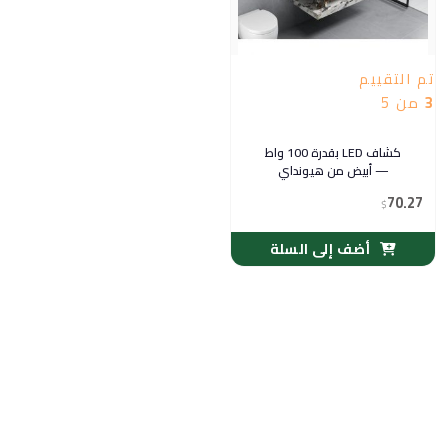
تم التقييم
3
من 5
كشاف LED بقدرة 100 واط
— أبيض من هيونداي
70.27
$
أضف إلى السلة