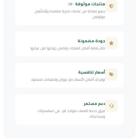
منتجات موثوقة ١٠٠٪
جميع منتجاتنا من علامات تجارية معتمدة ومُصنّعين
موثوقين.
جودة مضمونة
نختار بعناية أفضل المنتجات ونضمن جودتها قبل عرضها.
أسعار تنافسية
نوفر لك أفضل الأسعار مع عروض وتخفيضات مستمرة.
دعم مستمر
فريق خدمة العملاء متواجد للرد على استفساراتك
ومساعدتك.