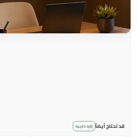
قد تحتاج أيضاً
إنارة خارجية