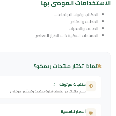
الاستخدامات الموصى بها
المكاتب وغرف الاجتماعات
المحلات والمتاجر
الصالات والممرات
المساحات السكنية ذات الطراز المعاصر
لماذا تختار منتجات ريمكو؟
منتجات موثوقة ١٠٠٪
جميع منتجاتنا من علامات تجارية معتمدة ومُصنّعين موثوقين.
أسعار تنافسية