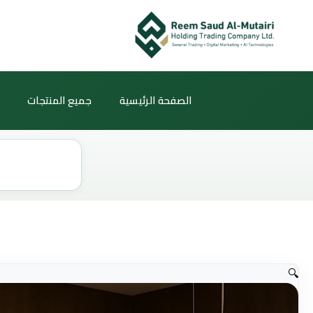
خطي
لى
لمحتوى
الصفحة الرئيسية
جميع المنتجات
Products
search
🔍