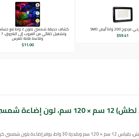
 200 واط أبيض SMD
كشاف حديقة شمسي ملون 2 و
وتشغ
$
59.41
وقاعدة قابلة للغرس
$
11.00
كريمي، 30 واط
مكاتب والمتاجر والصالونات.