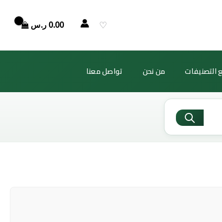
♡
0.00
ر.س
 التصنيفات
من نحن
تواصل معنا