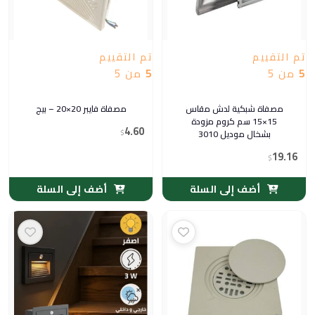
تم التقييم
تم التقييم
5
من 5
5
من 5
مصفاة شبكية لدش مقاس
مصفاة فايبر 20×20 – بيج
15×15 سم كروم مزودة
4.60
بشخال موديل 3010
$
19.16
$
أضف إلى السلة
أضف إلى السلة