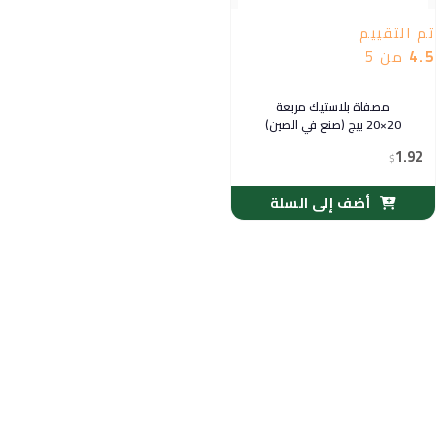
تم التقييم
4.5
من 5
مصفاة بلاستيك مربعة
20×20 بيج (صنع في الصين)
1.92
$
أضف إلى السلة