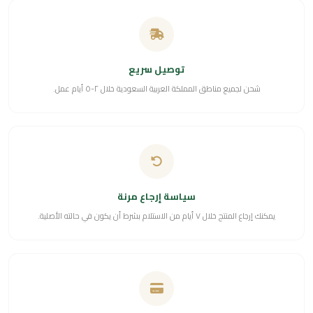
توصيل سريع
شحن لجميع مناطق المملكة العربية السعودية خلال ٢-٥ أيام عمل.
سياسة إرجاع مرنة
يمكنك إرجاع المنتج خلال ٧ أيام من الاستلام بشرط أن يكون في حالته الأصلية.