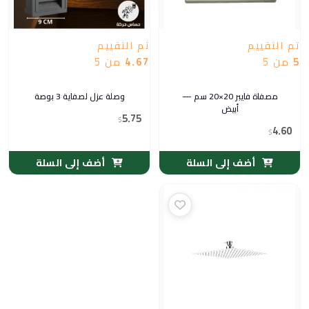
تم التقييم
تم التقييم
5
من 5
4.67
من 5
مصفاة فايبر 20×20 سم —
وصلة عزل لصفاية 3 بوصة
أبيض
5.75
$
4.60
$
أضف إلى السلة
أضف إلى السلة