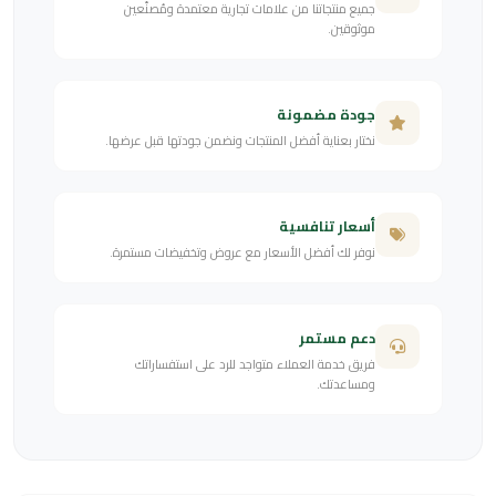
جميع منتجاتنا من علامات تجارية معتمدة ومُصنّعين
موثوقين.
جودة مضمونة
نختار بعناية أفضل المنتجات ونضمن جودتها قبل عرضها.
أسعار تنافسية
نوفر لك أفضل الأسعار مع عروض وتخفيضات مستمرة.
دعم مستمر
فريق خدمة العملاء متواجد للرد على استفساراتك
ومساعدتك.