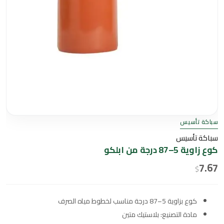
سباكة تأسيس
سباكة تأسيس
كوع زاوية 5–87 درجة من ابلكو
7.67
$
كوع بزاوية 5–87 درجة مناسب لخطوط مياه الصرف
مادة التصنيع: بلاستيك متين