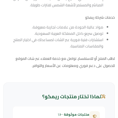
المباشر والمستمر لأشعة الشمس لفترات طويلة.
خدمات شركة ريمكو
مواد عالية الجودة من علامات تجارية معروفة.
توصيل سريع داخل المملكة العربية السعودية.
استشارات فنية فورية عبر الشات لمساعدتك في اختيار المنتج
والمقاسات المناسبة.
لطلب المنتج أو للاستفسار، تواصل مع خدمة العملاء عبر شات الموقع
للحصول على دعم فوري ومعلومات عن الأسعار والتوافر.
لماذا تختار منتجات ريمكو؟
منتجات موثوقة ١٠٠٪