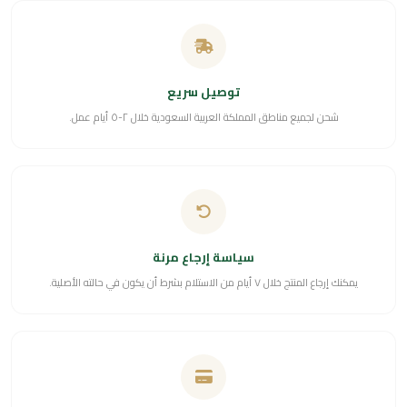
توصيل سريع
شحن لجميع مناطق المملكة العربية السعودية خلال ٢-٥ أيام عمل.
سياسة إرجاع مرنة
يمكنك إرجاع المنتج خلال ٧ أيام من الاستلام بشرط أن يكون في حالته الأصلية.