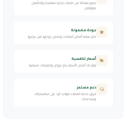
جميع منتجاتنا من علامات تجارية معتمدة ومُصنّعين
موثوقين.
جودة مضمونة
نختار بعناية أفضل المنتجات ونضمن جودتها قبل عرضها.
أسعار تنافسية
نوفر لك أفضل الأسعار مع عروض وتخفيضات مستمرة.
دعم مستمر
فريق خدمة العملاء متواجد للرد على استفساراتك
ومساعدتك.