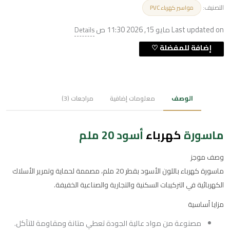
التصنيف:
مواسير كهرباء PVC
Last updated on مايو 15, 2026 11:30 ص
Details
الوصف
معلومات إضافية
مراجعات (3)
ماسورة
كهرباء
أسود 20 ملم
وصف موجز
ماسورة كهرباء باللون الأسود بقطر 20 ملم، مصممة لحماية وتمرير الأسلاك
الكهربائية في التركيبات السكنية والتجارية والصناعية الخفيفة.
مزايا أساسية
مصنوعة من مواد عالية الجودة تعطي متانة ومقاومة للتآكل.