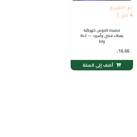
تم التقييم
4
من 5
مصيدة ناموس كهربائية
بغطاء فضي وأسود — 2×8
واط
16.66
$
أضف إلى السلة