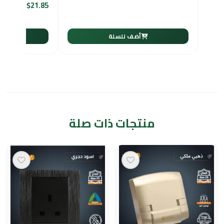
$
21.85
أضف للسلة
أ
منتجات ذات صلة