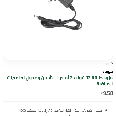
كهرباء
كهرباء
مزود طاقة 12 فولت 2 أمبير — شاحن ومحول لكاميرات
المراقبة
9.58
$
محول كهربائي يحوّل التيار المتردد (AC) إلى تيار مستمر (DC).