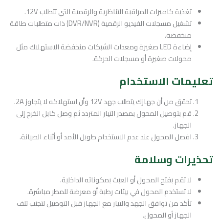
تغذية كاميرات المراقبة التناظرية والرقمية التي تتطلب 12V.
تشغيل مسجلات الفيديو الرقمية (DVR/NVR) ذات متطلبات طاقة
منخفضة.
إضاءة LED صغيرة ومعدات الشبكات منخفضة الاستهلاك مثل
محولات صغيرة أو مسجلات الحركة.
تعليمات الاستخدام
تحقق من أن جهازك يتطلب جهد 12V وأن استهلاكه لا يتجاوز 2A.
قم بتوصيل المحول بمصدر التيار المتردد ثم وصل كابل الخرج إلى
الجهاز.
افصل المحول عند عدم الاستخدام طويل الأمد أو أثناء الصيانة.
تحذيرات وسلامة
لا تقم بفتح المحول أو العبث بمكوناته الداخلية.
لا تستخدم المحول في بيئات رطبة أو معرضة للمطر مباشرة.
تأكد من توافق الجهد والتيار مع الجهاز قبل التوصيل لتجنب تلف
الجهاز أو المحول.