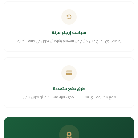
سياسة إرجاع مرنة
يمكنك إرجاع المنتج خلال ٧ أيام من الاستلام بشرط أن يكون في حالته الأصلية.
طرق دفع متعددة
ادفع بالطريقة التي تناسبك — مدى، فيزا، ماستركارد، أو تحويل بنكي.