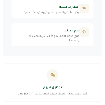
أسعار تنافسية
نوفر لك أفضل الأسعار مع عروض وتخفيضات مستمرة.
دعم مستمر
فريق خدمة العملاء متواجد للرد على استفساراتك
ومساعدتك.
توصيل سريع
شحن لجميع مناطق المملكة العربية السعودية خلال ٢-٥ أيام عمل.