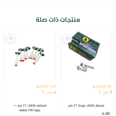
منتجات ذات صلة
تم التقييم
تم التقييم
5
من 5
4
من 5
مسمار طلقات بوردة 27 مم
مسامير طلقات 27 مم —
عبوة 200 قطعة
4.60
$