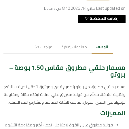
Last updated on مايو 14, 2026 8:10 ص
Details
الوصف
معلومات إضافية
مراجعات (2)
مسمار حلقي مطروق مقاس 1.50 بوصة –
بروتو
مسمار حلقي مطروق من بروتو بتصميم قوي وموثوق لتحمّل تطبيقات الرفع
والتثبيت الشاقة. مصنّع من فولاذ مطروق عالي المتانة ليقدّم متانة ومقاومة
للإجهاد على المدى الطويل، مناسب للبيئات الصناعية ومشاريع البناء الثقيلة.
المميزات
فولاذ مطروق عالي القوة لاحتياطي تحمل أكبر ومقاومة للتشوه