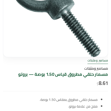
مسامير ومثبتات
مسامير ومثبتات
مسمار حلقي مطروق قياس 1.50 بوصة — بروتو
8.61
$
مسمار حلقي مطروق بمقاس 1.50 بوصة.
منتج من علامة بروتو.