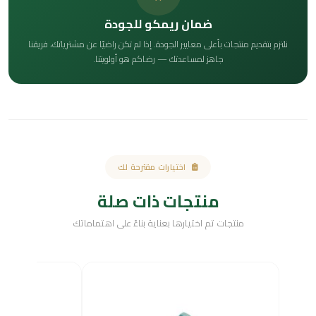
ضمان ريمكو للجودة
نلتزم بتقديم منتجات بأعلى معايير الجودة. إذا لم تكن راضيًا عن مشترياتك، فريقنا
جاهز لمساعدتك — رضاكم هو أولويتنا.
اختيارات مقترحة لك
منتجات ذات صلة
منتجات تم اختيارها بعناية بناءً على اهتماماتك