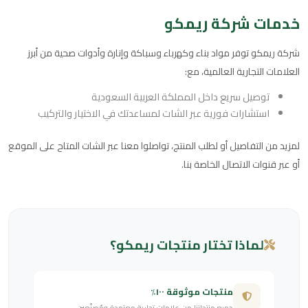
خدمات شركة ريمكو
شركة ريمكو توفر مواد بناء وكهرباء وسباكة وإنارة وأدوات صحية من أبرز
العلامات التجارية العالمية، مع:
توصيل سريع داخل المملكة العربية السعودية
استشارات فورية عبر الشات لمساعدتك في الاختيار والتركيب
لمزيد من التفاصيل أو لطلب المنتج، تواصلوا معنا عبر الشات المتاح على الموقع
أو عبر قنوات الاتصال الخاصة بنا.
لماذا تختار منتجات ريمكو؟
منتجات موثوقة ١٠٠٪
جميع منتجاتنا من علامات تجارية معتمدة ومُصنّعين