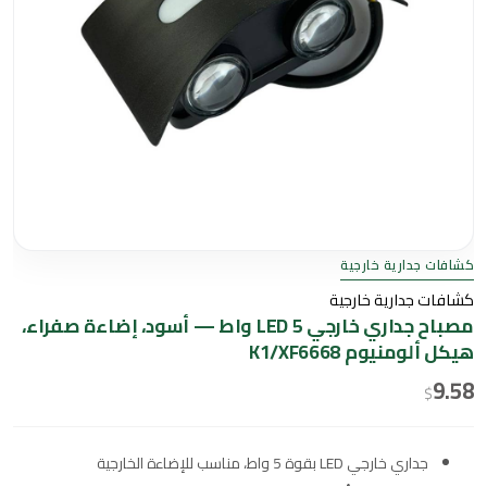
كشافات جدارية خارجية
كشافات جدارية خارجية
مصباح جداري خارجي LED 5 واط — أسود، إضاءة صفراء،
هيكل ألومنيوم K1/XF6668
9.58
$
جداري خارجي LED بقوة 5 واط، مناسب للإضاءة الخارجية