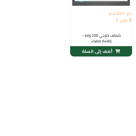
تم التقييم
5
من 5
كشاف خارجي 200 واط –
إضاءة صفراء
أضف إلى السلة