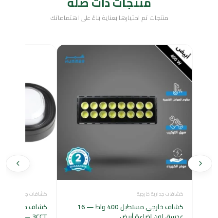
منتجات ذات صلة
منتجات تم اختيارها بعناية بناءً على اهتماماتك
كشافات جدارية خارجية
كشافات جدارية خارجية
كشاف خارجي مستطيل 400 واط — 16
عدسة، لون إضاءة أبيض