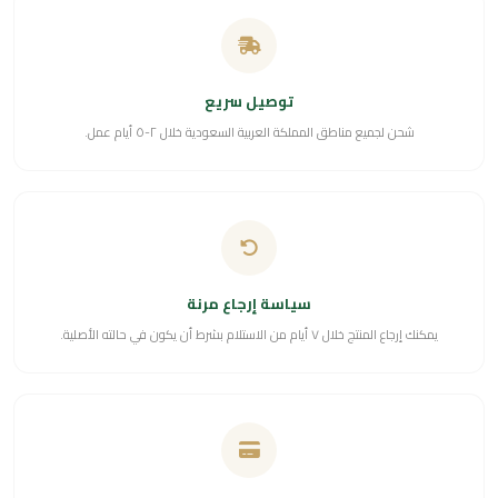
توصيل سريع
شحن لجميع مناطق المملكة العربية السعودية خلال ٢-٥ أيام عمل.
سياسة إرجاع مرنة
يمكنك إرجاع المنتج خلال ٧ أيام من الاستلام بشرط أن يكون في حالته الأصلية.