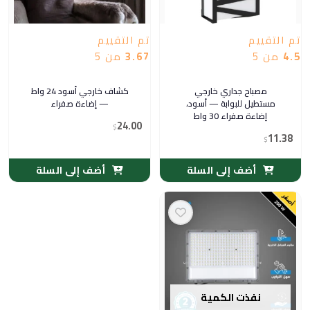
تم التقييم
تم التقييم
4.5
من 5
3.67
من 5
مصباح جداري خارجي
كشاف خارجي أسود 24 واط
مستطيل للبوابة — أسود،
— إضاءة صفراء
إضاءة صفراء 30 واط
24.00
$
11.38
$
أضف إلى السلة
أضف إلى السلة
نفذت الكمية