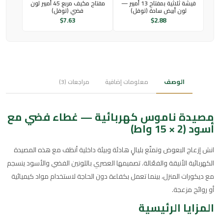
فيشة ثلاثية بمفتاح 13 أمبير —
مفتاح مكيف مربع 45 أمبير لون
لون أبيض سادة (توفل)
فضي (توفل)
$
7.63
$
2.88
الوصف
معلومات إضافية
مراجعات (3)
مصيدة ناموس كهربائية — غطاء فضي مع
أسود (2 × 15 واط)
انسَ إزعاج البعوض وتمتّع بليالٍ هادئة وبيئة داخلية أنظف مع هذه المصيدة
الكهربائية الأنيقة والفعّالة. تصميمها العصري باللونين الفضي والأسود ينسجم
مع ديكورات المنزل، بينما تعمل بكفاءة دون الحاجة لاستخدام مواد كيميائية
أو روائح مزعجة.
المزايا الرئيسية