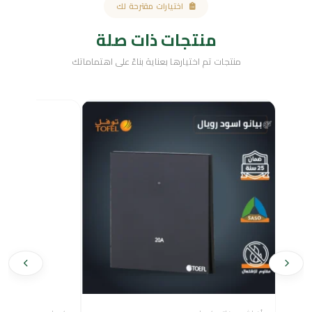
اختيارات مقترحة لك
منتجات ذات صلة
منتجات تم اختيارها بعناية بناءً على اهتماماتك