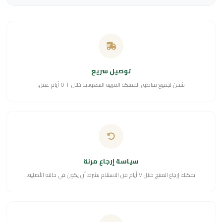
توصيل سريع
شحن لجميع مناطق المملكة العربية السعودية خلال ٢-٥ أيام عمل.
سياسة إرجاع مرنة
يمكنك إرجاع المنتج خلال ٧ أيام من الاستلام بشرط أن يكون في حالته الأصلية.