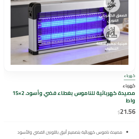
كهرباء
كهرباء
مصيدة كهربائية للناموس بغطاء فضي وأسود، 2×15
واط
21.56
$
مصيدة ناموس كهربائية بتصميم أنيق باللونين الفضي والأسود