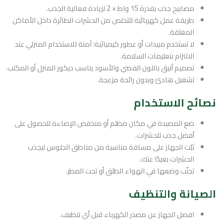
مصابيح جذب بقدرة 15 واط × 2 لزيادة فعالية الجذب.
طريقة عمل كهربائية للتخلص من الحشرات الطائرة داخل الأماكن
المغلقة.
لا تستخدم مبيدات أو عطور كيميائية؛ آمنة للاستخدام المنزلي عند
الالتزام بتعليمات السلامة.
تصميم أنيق باللون الفضي والأسود يناسب ديكور المنزل أو المكتب.
تشغيل هادئ وبدون رائحة مزعجة.
نصائح الاستخدام
ضع المصيدة في مكان مظلم أو منخفض الإضاءة للحصول على
أفضل جذب للحشرات.
ثبّت الجهاز على مسافة مناسبة من مناطق الجلوس ليجذب
الحشرات بعيدًا عنك.
تجنّب وضعها في الهواء الطلق أو تحت المطر.
الصيانة والتنظيف
افصل الجهاز عن مصدر الكهرباء قبل أي تنظيف.