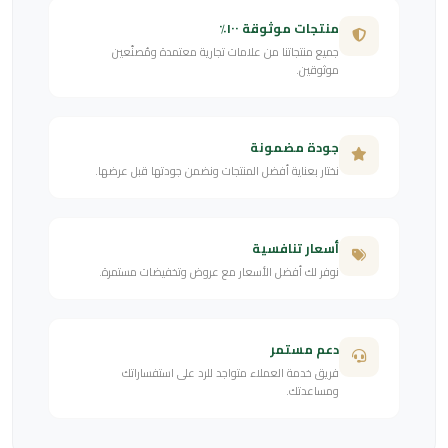
منتجات موثوقة ١٠٠٪
جميع منتجاتنا من علامات تجارية معتمدة ومُصنّعين
موثوقين.
جودة مضمونة
نختار بعناية أفضل المنتجات ونضمن جودتها قبل عرضها.
أسعار تنافسية
نوفر لك أفضل الأسعار مع عروض وتخفيضات مستمرة.
دعم مستمر
فريق خدمة العملاء متواجد للرد على استفساراتك
ومساعدتك.