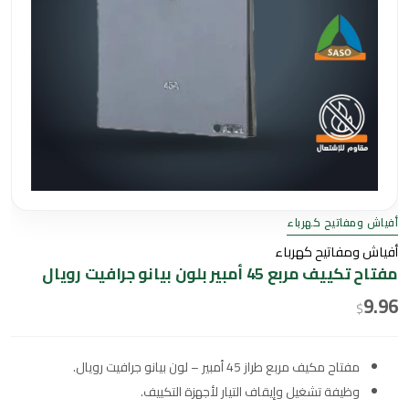
أفياش ومفاتيح كهرباء
أفياش ومفاتيح كهرباء
مفتاح تكييف مربع 45 أمبير بلون بيانو جرافيت رويال
9.96
$
مفتاح مكيف مربع طراز 45 أمبير – لون بيانو جرافيت رويال.
وظيفة تشغيل وإيقاف التيار لأجهزة التكييف.