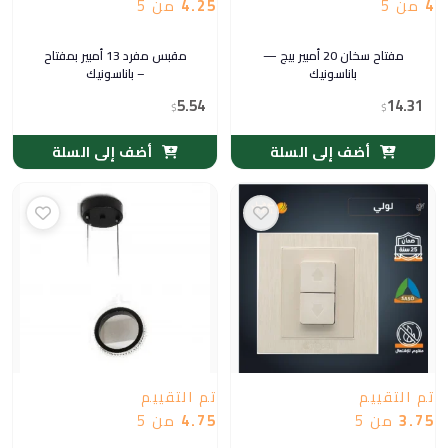
4
من 5
4.25
من 5
مفتاح سخان 20 أمبير بيج —
مقبس مفرد 13 أمبير بمفتاح
باناسونيك
– باناسونيك
5.54
14.31
$
$
أضف إلى السلة
أضف إلى السلة
تم التقييم
تم التقييم
3.75
من 5
4.75
من 5