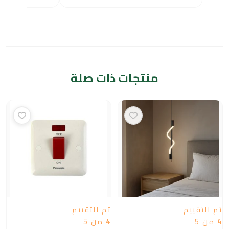
منتجات ذات صلة
تم التقييم
تم التقييم
4
من 5
4
من 5