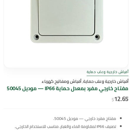
أفياش خارجية وعلب حماية
أفياش خارجية وعلب حماية
,
أفياش ومفاتيح كهرباء
مفتاح خارجي مفرد بمعدل حماية IP66 — موديل 50045
12.65
$
مفتاح مفرد خارجي — موديل 50045.
تصنيف IP66 لمقاومة الماء والغبار، مناسب للاستخدام الخارجي.