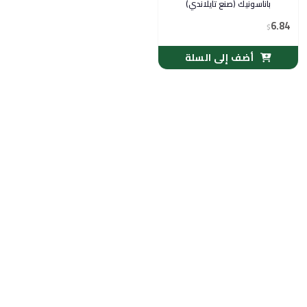
باناسونيك (صنع تايلاندي)
6.84
$
أضف إلى السلة