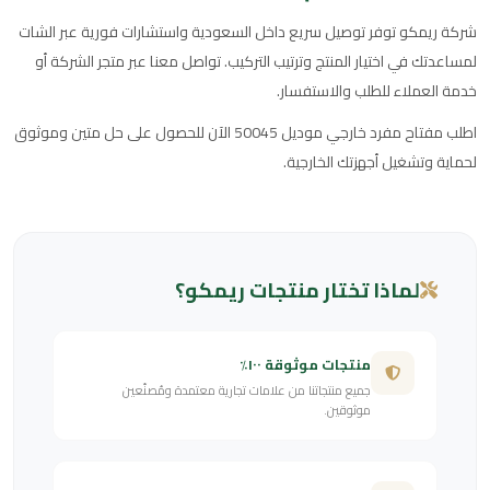
شركة ريمكو توفر توصيل سريع داخل السعودية واستشارات فورية عبر الشات
لمساعدتك في اختيار المنتج وترتيب التركيب. تواصل معنا عبر متجر الشركة أو
خدمة العملاء للطلب والاستفسار.
اطلب مفتاح مفرد خارجي موديل 50045 الآن للحصول على حل متين وموثوق
لحماية وتشغيل أجهزتك الخارجية.
لماذا تختار منتجات ريمكو؟
منتجات موثوقة ١٠٠٪
جميع منتجاتنا من علامات تجارية معتمدة ومُصنّعين
موثوقين.