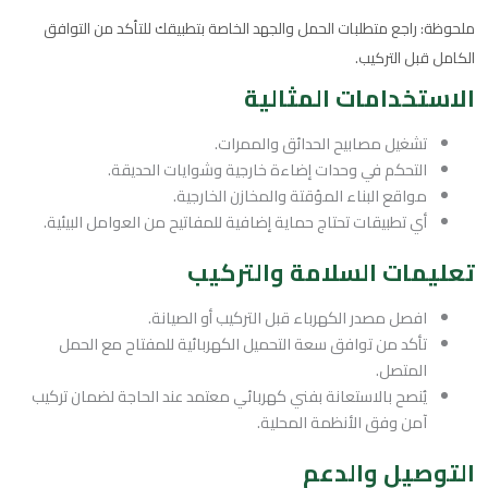
ملحوظة: راجع متطلبات الحمل والجهد الخاصة بتطبيقك للتأكد من التوافق
الكامل قبل التركيب.
الاستخدامات المثالية
تشغيل مصابيح الحدائق والممرات.
التحكم في وحدات إضاءة خارجية وشوايات الحديقة.
مواقع البناء المؤقتة والمخازن الخارجية.
أي تطبيقات تحتاج حماية إضافية للمفاتيح من العوامل البيئية.
تعليمات السلامة والتركيب
افصل مصدر الكهرباء قبل التركيب أو الصيانة.
تأكد من توافق سعة التحميل الكهربائية للمفتاح مع الحمل
المتصل.
يُنصح بالاستعانة بفني كهربائي معتمد عند الحاجة لضمان تركيب
آمن وفق الأنظمة المحلية.
التوصيل والدعم