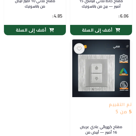
مفتاح حائط ثلاثي قياسي 15
مفتاح ثلاثي 10 أمبير أبيض
أمبير — بيج من باناسونيك
من باناسونيك
4.85
6.06
$
$
أضف إلى السلة
أضف إلى السلة
تم التقييم
5
من 5
مفتاح كهربائي عادي عريض
16 أمبير — أبيض من