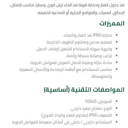
ضد دخول الغبار وحماية قوية ضد الماء (رش قوي ومطر). مناسب للمنازل،
الحدائق، الممرات، والمواقع التجارية أو الصناعية الخفيفة.
المميزات
حماية IP66 ضد الغبار والمياه.
تصميم مدمج ومقاوم للظروف الخارجية.
واجهة سهلة الاستخدام لتشغيل/إيقاف الحمل.
تركيب وصيانة بسيطة وآمنة.
مادة عازلة ومتينة تتحمل التعرض للعوامل الجوية.
مناسب للاستخدام مع أنظمة الإضاءة والأحمال الصغيرة
والمتوسطة.
المواصفات التقنية (أساسية)
الموديل: 50045
النوع: مفتاح مفرد خارجي
التصنيف: IP66 (مقاوم للغبار والرذاذ القوي)
الاستخدام: خارجي / داخلي في أماكن معرضة للعوامل الجوية