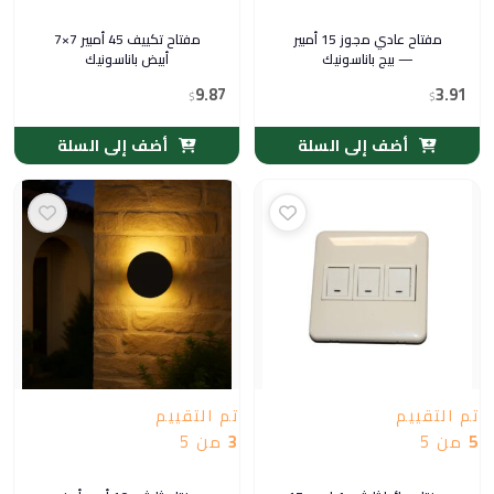
مفتاح عادي مجوز 15 أمبير
مفتاح تكييف 45 أمبير 7×7
— بيج باناسونيك
أبيض باناسونيك
9.87
3.91
$
$
أضف إلى السلة
أضف إلى السلة
تم التقييم
تم التقييم
5
من 5
3
من 5