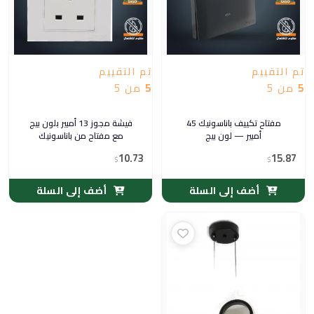
تم التقييم
تم التقييم
5
من 5
5
من 5
مفتاح تكييف باناسونيك 45
فيشة مجوز 13 أمبير بلون بيج
أمبير — لون بيج
مع مفتاح من باناسونيك
10.73
15.87
$
$
أضف إلى السلة
أضف إلى السلة