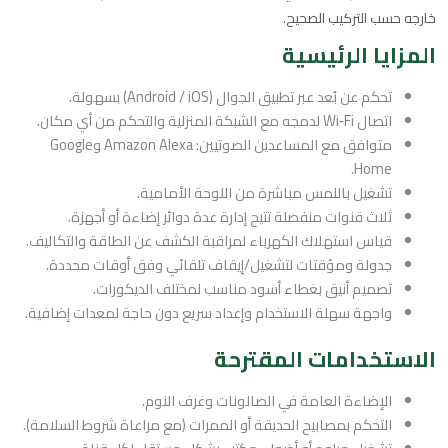
خارجه حسب التركيب الصحيح.
المزايا الرئيسية
تحكم عن بُعد عبر تطبيق الجوال (Android / iOS) بسهولة.
اتصال Wi‑Fi لدمجه مع الشبكة المنزلية والتحكم من أي مكان.
متوافق مع المساعدين الصوتيين: Amazon Alexa وGoogle
Home.
تشغيل باللمس مباشرة من اللوحة الأمامية.
ثلاث قنوات منفصلة تتيح إدارة عدة دوائر إضاءة أو أجهزة.
قياس استهلاك الكهرباء لمراقبة الكشف عن الطاقة والتكاليف.
جدولة ومؤقتات لتشغيل/إيقاف تلقائي وفق أوقات محددة.
تصميم أنيق بغطاء أسود مناسب لمختلف الديكورات.
واجهة سهلة الاستخدام وإعداد سريع دون حاجة لمعدات إضافية.
الاستخدامات المقترحة
الإضاءة العامة في الصالونات وغرف النوم.
التحكم بمصابيح الحديقة أو الممرات (مع مراعاة شروط السلامة).