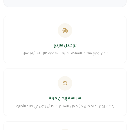
توصيل سريع
شحن لجميع مناطق المملكة العربية السعودية خلال ٢-٥ أيام عمل.
سياسة إرجاع مرنة
يمكنك إرجاع المنتج خلال ٧ أيام من الاستلام بشرط أن يكون في حالته الأصلية.