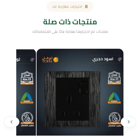
اختيارات مقترحة لك
منتجات ذات صلة
منتجات تم اختيارها بعناية بناءً على اهتماماتك