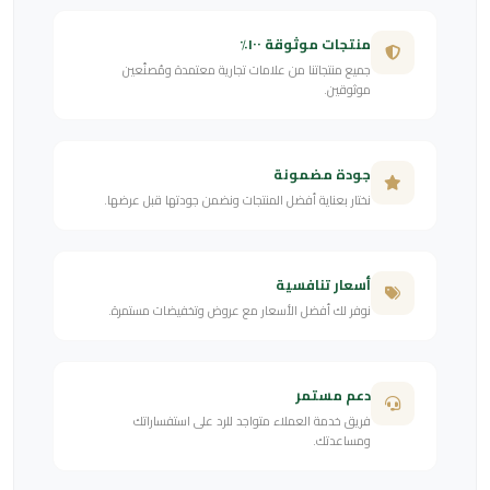
منتجات موثوقة ١٠٠٪
جميع منتجاتنا من علامات تجارية معتمدة ومُصنّعين
موثوقين.
جودة مضمونة
نختار بعناية أفضل المنتجات ونضمن جودتها قبل عرضها.
أسعار تنافسية
نوفر لك أفضل الأسعار مع عروض وتخفيضات مستمرة.
دعم مستمر
فريق خدمة العملاء متواجد للرد على استفساراتك
ومساعدتك.