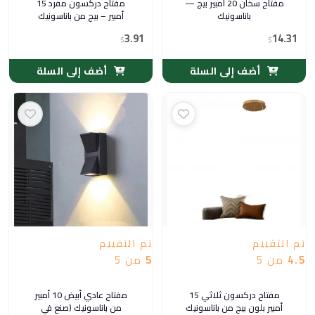
مفتاح سخان 20 أمبير بيج —
مفتاح دركسون مفرد 15
باناسونيك
أمبير – بيج من باناسونيك
3.91
14.31
$
$
أضف إلى السلة
أضف إلى السلة
تم التقييم
تم التقييم
4.5
من 5
5
من 5
مفتاح دركسون ثلاثي 15
مفتاح عادي أبيض 10 أمبير
أمبير بلون بيج من باناسونيك
من باناسونيك (صنع في