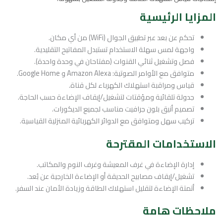
المزايا الرئيسية
تحكم عن بعد عبر تطبيق الجوال (WiFi) من أي مكان.
واجهة لمس سهلة الاستخدام تستبدل المفاتيح التقليدية.
فصل وتشغيل ثنائي القنوات (مفتاحان في وحدة واحدة).
متوافق مع الأوامر الصوتية: Amazon Alexa و Google Home.
قياس ومراقبة استهلاك الكهرباء لكل قناة.
جدولة تلقائية ومؤقتات لتشغيل/إيقاف الإضاءة حسب الحاجة.
تصميم أنيق بلون جرافيت مناسب لجميع الديكورات.
تركيب سهل ومتوافق مع الدوائر الكهربائية المنزلية القياسية.
الاستخدامات المقترحة
إدارة الإضاءة في غرف المعيشة وغرف النوم والمكاتب.
تشغيل/إيقاف مصابيح الحديقة أو الإضاءة الخارجية عن بُعد.
أتمتة الإضاءة لتقليل استهلاك الطاقة وزيادة الأمان عند السفر.
ملاحظات هامة