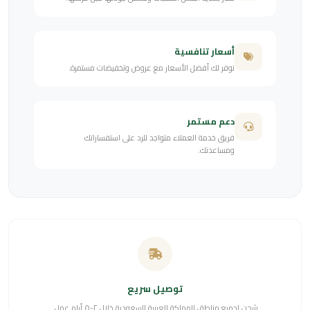
أسعار تنافسية
نوفر لك أفضل الأسعار مع عروض وتخفيضات مستمرة.
دعم مستمر
فريق خدمة العملاء متواجد للرد على استفساراتك
ومساعدتك.
توصيل سريع
شحن لجميع مناطق المملكة العربية السعودية خلال ٢-٥ أيام عمل.