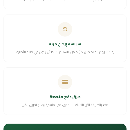
سياسة إرجاع مرنة
يمكنك إرجاع المنتج خلال ٧ أيام من الاستلام بشرط أن يكون في حالته الأصلية.
طرق دفع متعددة
ادفع بالطريقة التي تناسبك — مدى، فيزا، ماستركارد، أو تحويل بنكي.