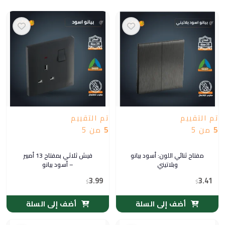
تم التقييم
تم التقييم
5
من 5
5
من 5
مفتاح ثنائي اللون: أسود بيانو
فيش ثلاثي بمفتاح 13 أمبير
وبلاتيني
– أسود بيانو
3.99
3.41
$
$
أضف إلى السلة
أضف إلى السلة