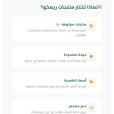
لماذا تختار منتجات ريمكو؟
منتجات موثوقة ١٠٠٪
جميع منتجاتنا من علامات تجارية معتمدة ومُصنّعين
موثوقين.
جودة مضمونة
نختار بعناية أفضل المنتجات ونضمن جودتها قبل عرضها.
أسعار تنافسية
نوفر لك أفضل الأسعار مع عروض وتخفيضات مستمرة.
دعم مستمر
فريق خدمة العملاء متواجد للرد على استفساراتك