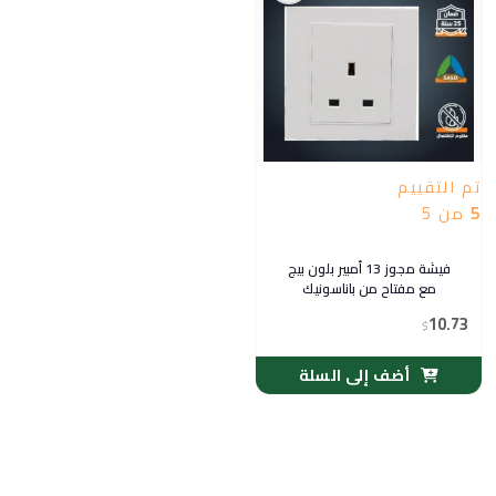
تم التقييم
5
من 5
فيشة مجوز 13 أمبير بلون بيج
مع مفتاح من باناسونيك
10.73
$
أضف إلى السلة