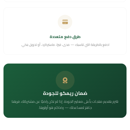
طرق دفع متعددة
ادفع بالطريقة التي تناسبك — مدى، فيزا، ماستركارد، أو تحويل بنكي.
ضمان ريمكو للجودة
نلتزم بتقديم منتجات بأعلى معايير الجودة. إذا لم تكن راضيًا عن مشترياتك، فريقنا
جاهز لمساعدتك — رضاكم هو أولويتنا.