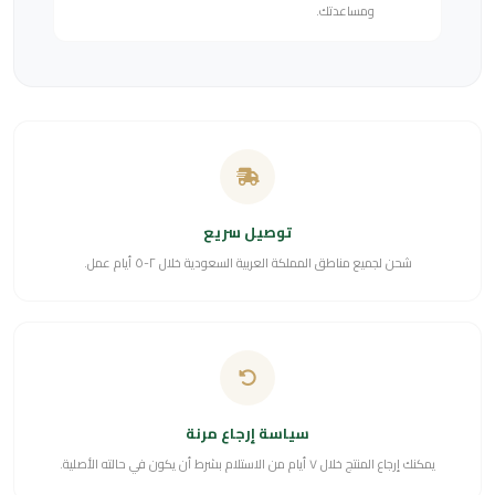
ومساعدتك.
توصيل سريع
شحن لجميع مناطق المملكة العربية السعودية خلال ٢-٥ أيام عمل.
سياسة إرجاع مرنة
يمكنك إرجاع المنتج خلال ٧ أيام من الاستلام بشرط أن يكون في حالته الأصلية.