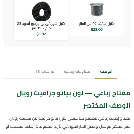
كابل هاتف P2 من الفنار
كابل كهربائي لي جرجور أسود 23
ملم × 15 متر
$
23.00
$
1.92
الوصف
معلومات إضافية
مراجعات (1)
مفتاح رباعي — لون بيانو جرافيت رويال
الوصف المختصر
مفتاح إضاءة رباعي بتصميم كلاسيكي بلون بيانو جرافيت من سلسلة رويال،
يتيح التحكم بتوصيل وفصل التيار الكهربائي لأربع مجموعات إضاءة مستقلة أو