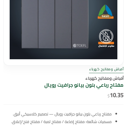
أفياش ومفاتيح كهرباء
أفياش ومفاتيح كهرباء
مفتاح رباعي بلون بيانو جرافيت رويال
10.35
$
مفتاح رباعي بلون بيانو جرافيت رويال — تصميم كلاسيكي أنيق.
مسميات شائعة: مفتاح إضاءة / مفتاح لمبة / مفتاح فتح/إغلاق.