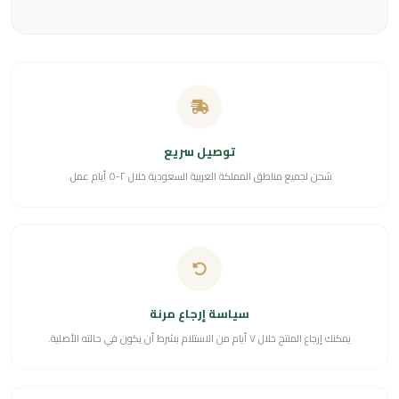
توصيل سريع
شحن لجميع مناطق المملكة العربية السعودية خلال ٢-٥ أيام عمل.
سياسة إرجاع مرنة
يمكنك إرجاع المنتج خلال ٧ أيام من الاستلام بشرط أن يكون في حالته الأصلية.