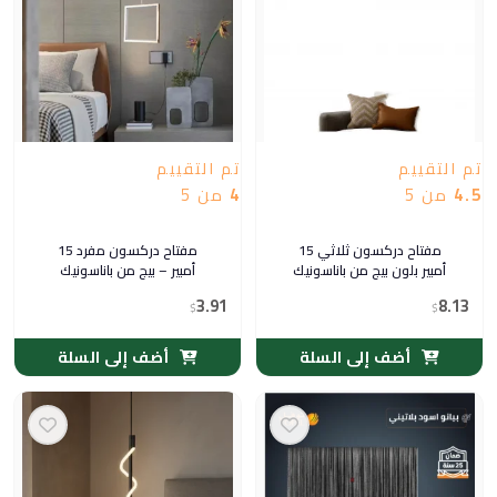
تم التقييم
تم التقييم
4.5
من 5
4
من 5
مفتاح دركسون ثلاثي 15
مفتاح دركسون مفرد 15
أمبير بلون بيج من باناسونيك
أمبير – بيج من باناسونيك
3.91
8.13
$
$
أضف إلى السلة
أضف إلى السلة