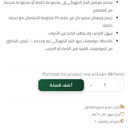
يتحكم بتوصيل التيار الكهربائي إلى مجموعة كاملة أو مجموعة محددة
من المصابيح.
جسم ومفتاح مصنوعان من مادة PS مقاومة للاشتعال مع حماية
كاملة.
سهل التركيب ولا يتطلب الكثير من الأدوات.
ملاحظة: مواصفات جهد التيار الكهربائي غير محددة — يُنصح بالتحقق
من المواصفات الفنية قبل الشراء أو التركيب.
Purchase this product now and earn
10
Points!
+
-
أضف للسلة
شحن سريع لجميع المناطق
إرجاع سهل خلال ٧ أيام
دفع آمن ومشفّر ١٠٠٪