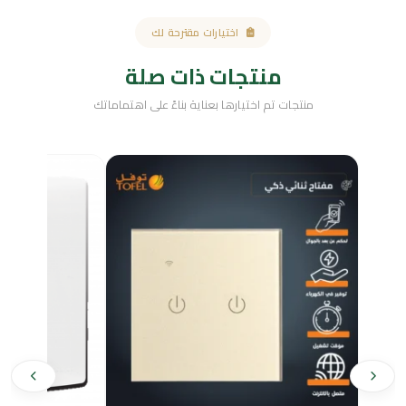
اختيارات مقترحة لك
منتجات ذات صلة
منتجات تم اختيارها بعناية بناءً على اهتماماتك