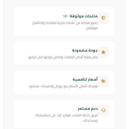
منتجات موثوقة ١٠٠٪
جميع منتجاتنا من علامات تجارية معتمدة ومُصنّعين
موثوقين.
جودة مضمونة
نختار بعناية أفضل المنتجات ونضمن جودتها قبل عرضها.
أسعار تنافسية
نوفر لك أفضل الأسعار مع عروض وتخفيضات مستمرة.
دعم مستمر
فريق خدمة العملاء متواجد للرد على استفساراتك
ومساعدتك.