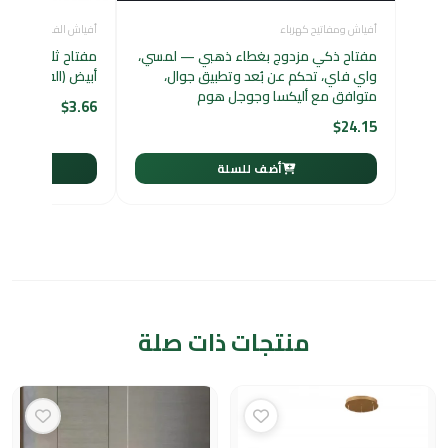
أفياش ومفاتيح كهرباء
أفياش الفنار
مفتاح ذكي مزدوج بغطاء ذهبي — لمسي،
واي فاي، تحكم عن بُعد وتطبيق جوال،
أبيض (الفنار)
متوافق مع أليكسا وجوجل هوم
$
3.66
$
24.15
أضف للسلة
أ
منتجات ذات صلة